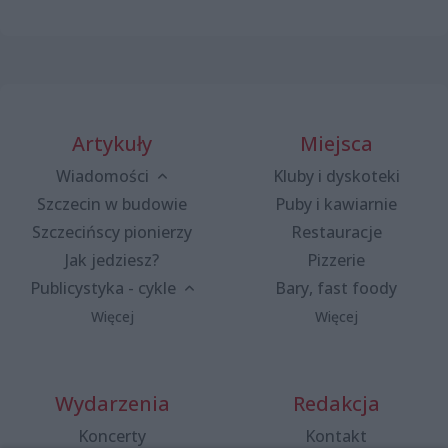
Artykuły
Miejsca
Wiadomości
Kluby i dyskoteki
Szczecin w budowie
Puby i kawiarnie
Szczecińscy pionierzy
Restauracje
Jak jedziesz?
Pizzerie
Publicystyka - cykle
Bary, fast foody
Więcej
Więcej
Wydarzenia
Redakcja
Koncerty
Kontakt