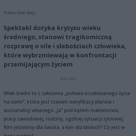
Pokaż inne daty
Spektakl dotyka kryzysu wieku
średniego, stanowi tragikomiczną
rozprawę o sile i słabościach człowieka,
które wybrzmiewają w konfrontacji
przemijającym życiem
Wiek średni to z założenia „połowa oczekiwanego życia
na ziemi”, która jest czasem weryfikacji planów i
autoanalizy własnego „Ja” pod kątem małżeństwa,
pracy zawodowej, rodziny, ogólnej sytuacji życiowej.
Kim jesteśmy dla świata, a kim dla bliskich? Co jest w
życiu ważne?