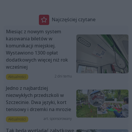
Najczęściej czytane
Miesiąc z nowym system
kasowania biletów w
komunikacji miejskiej.
Wystawiono 1300 opłat
dodatkowych więcej niż rok
wcześniej
2 dni temu
Aktualności
Jedno z najbardziej
niezwykłych przedszkoli w
Szczecinie. Dwa języki, kort
tenisowy i drzemki na mrozie
art. sponsorowany
Aktualności
Tak będą wyglądać zabytkowe