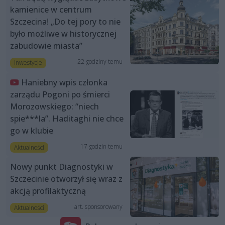
kamienice w centrum
Szczecina! „Do tej pory to nie
było możliwe w historycznej
zabudowie miasta”
22 godziny temu
Inwestycje
Haniebny wpis członka
zarządu Pogoni po śmierci
Morozowskiego: “niech
spie***la”. Haditaghi nie chce
go w klubie
17 godzin temu
Aktualności
Nowy punkt Diagnostyki w
Szczecinie otworzył się wraz z
akcją profilaktyczną
art. sponsorowany
Aktualności