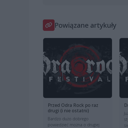
Powiązane artykuły
Przed Odra Rock po raz
D
drugi (i nie ostatni)
Ju
Bardzo dużo dobrego
st
powiedzieć można o drugiej
s