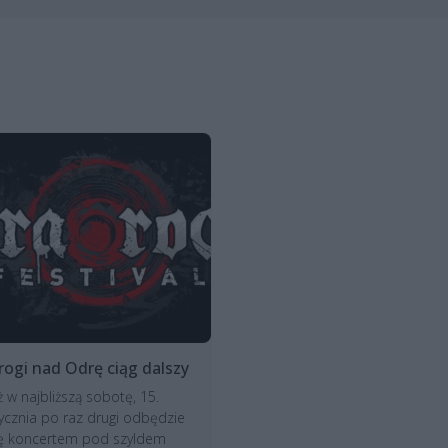
rogi nad Odrę ciąg dalszy
ż w najbliższą sobotę, 15.
ycznia po raz drugi odbędzie
ię koncertem pod szyldem