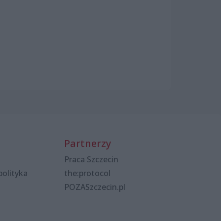
Partnerzy
Praca Szczecin
polityka
the:protocol
POZASzczecin.pl