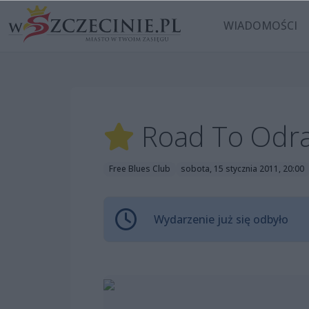
WIADOMOŚCI
Road To Odra 
Free Blues Club
sobota, 15 stycznia 2011, 20:00
Wydarzenie już się odbyło