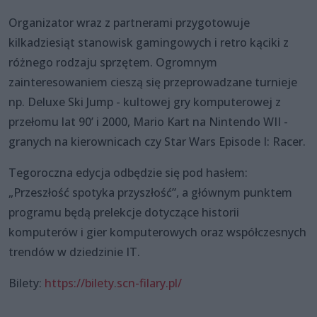
Organizator wraz z partnerami przygotowuje
kilkadziesiąt stanowisk gamingowych i retro kąciki z
różnego rodzaju sprzętem. Ogromnym
zainteresowaniem cieszą się przeprowadzane turnieje
np. Deluxe Ski Jump - kultowej gry komputerowej z
przełomu lat 90’ i 2000, Mario Kart na Nintendo WII -
granych na kierownicach czy Star Wars Episode I: Racer.
Tegoroczna edycja odbędzie się pod hasłem:
„Przeszłość spotyka przyszłość”, a głównym punktem
programu będą prelekcje dotyczące historii
komputerów i gier komputerowych oraz współczesnych
trendów w dziedzinie IT.
Bilety:
https://bilety.scn-filary.pl/