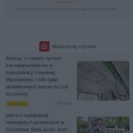
Formularz jest chroniony dzięki reCAPTCHA od Google:
Prywatność
|
Warunki
.
Najczęściej czytane
Miesiąc z nowym system
kasowania biletów w
komunikacji miejskiej.
Wystawiono 1300 opłat
dodatkowych więcej niż rok
wcześniej
2 dni temu
Aktualności
Jedno z najbardziej
niezwykłych przedszkoli w
Szczecinie. Dwa języki, kort