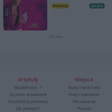
Koncerty
Już dziś
Artykuły
Miejsca
Wiadomości
Kluby i dyskoteki
Szczecin w budowie
Puby i kawiarnie
Szczecińscy pionierzy
Restauracje
Jak jedziesz?
Pizzerie