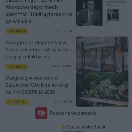
Morozowskiego: “niech
spie***la”. Haditaghi nie chce
go w klubie
2 dni temu
Aktualności
Nowy punkt Diagnostyki w
Szczecinie otworzył się wraz z
akcją profilaktyczną
art. sponsorowany
Aktualności
Dzieje się w weekend w
Szczecinie! Oto lista atrakcji
na 7–9 SIERPNIA 2026
2 dni temu
Zapowiedzi
Polecane wydarzenia
Szczeciński Bazar