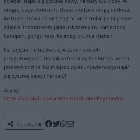
poleżeć, napić się pysznej kawy, herbaty czy wody. W
drugiej części koncertu dzieci i rodzice mogą dotknąć
instrumentów i na nich zagrać oraz zrobić pamiątkowe
zdjęcia. Instrumenty jakie usłyszymy to: kamertony,
handpan, gongi, misy, kalimby, drumla i bęben”.
Na zajęcia nie trzeba się w żaden sposób
przygotowywać. Do sali wchodzimy bez butów, w sali
jest wykładzina. Na miejscu opiekunowie mogą napić
się pysznej kawy i herbaty!
Zapisy:
https://lalanki.lupposystem.com/HomePage/Index
Udostępnij