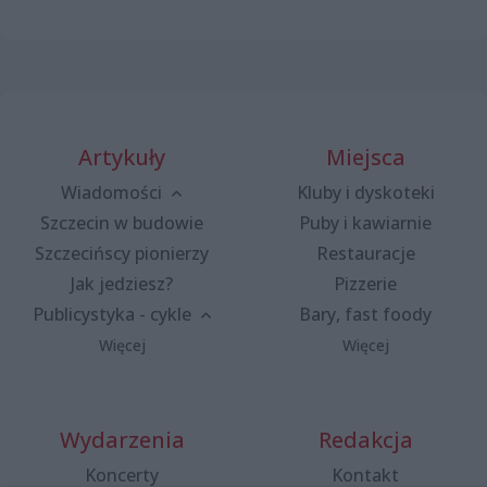
Artykuły
Miejsca
Wiadomości
Kluby i dyskoteki
Szczecin w budowie
Puby i kawiarnie
Szczecińscy pionierzy
Restauracje
Jak jedziesz?
Pizzerie
Publicystyka - cykle
Bary, fast foody
Więcej
Więcej
Wydarzenia
Redakcja
Koncerty
Kontakt