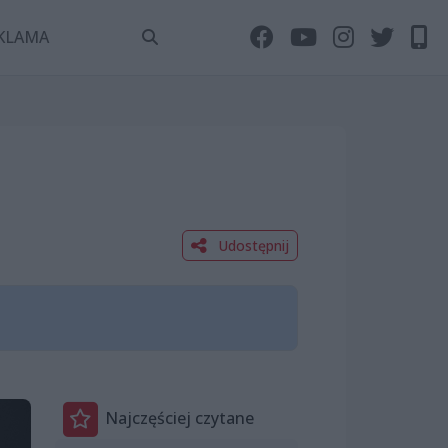
KLAMA
Udostępnij
Najczęściej czytane