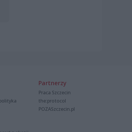
Partnerzy
Praca Szczecin
polityka
the:protocol
POZASzczecin.pl