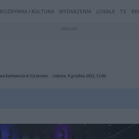
ROZRYWKA I KULTURA
WYDARZENIA
LOKALE
TV
RE
awa Karłowicza w Szczecinie
sobota, 9 grudnia 2023, 12:00