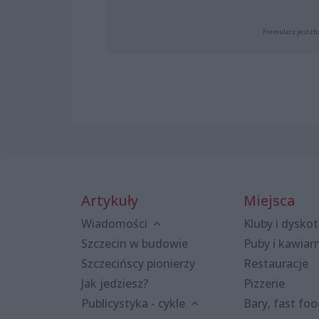
Formularz jest ch
Artykuły
Miejsca
Wiadomości
Kluby i dyskot
Szczecin w budowie
Puby i kawiar
Szczecińscy pionierzy
Restauracje
Jak jedziesz?
Pizzerie
Publicystyka - cykle
Bary, fast fo