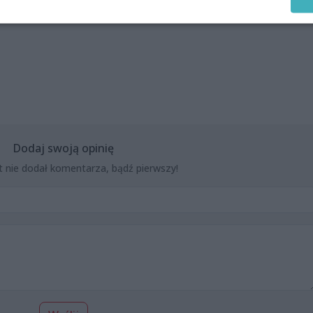
Dodaj swoją opinię
t nie dodał komentarza, bądź pierwszy!