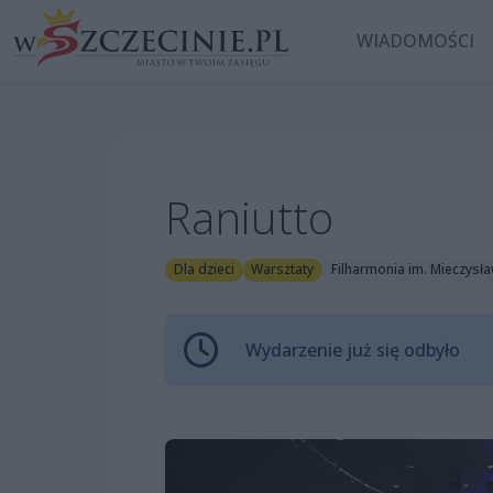
WIADOMOŚCI
Raniutto
Dla dzieci
Warsztaty
Filharmonia im. Mieczysł
Wydarzenie już się odbyło