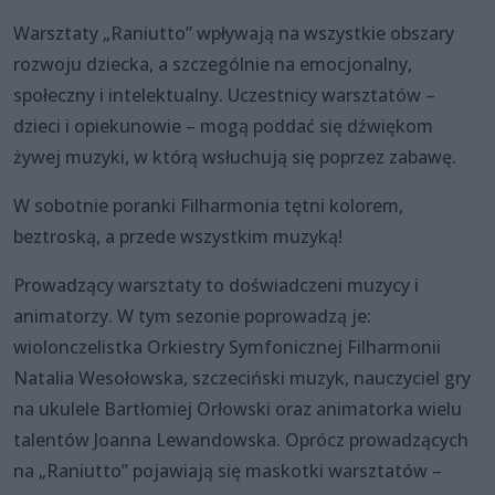
Warsztaty „Raniutto” wpływają na wszystkie obszary
rozwoju dziecka, a szczególnie na emocjonalny,
społeczny i intelektualny. Uczestnicy warsztatów –
dzieci i opiekunowie – mogą poddać się dźwiękom
żywej muzyki, w którą wsłuchują się poprzez zabawę.
W sobotnie poranki Filharmonia tętni kolorem,
beztroską, a przede wszystkim muzyką!
Prowadzący warsztaty to doświadczeni muzycy i
animatorzy. W tym sezonie poprowadzą je:
wiolonczelistka Orkiestry Symfonicznej Filharmonii
Natalia Wesołowska, szczeciński muzyk, nauczyciel gry
na ukulele Bartłomiej Orłowski oraz animatorka wielu
talentów Joanna Lewandowska. Oprócz prowadzących
na „Raniutto” pojawiają się maskotki warsztatów –