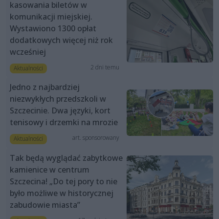
kasowania biletów w
komunikacji miejskiej.
Wystawiono 1300 opłat
dodatkowych więcej niż rok
wcześniej
2 dni temu
Aktualności
Jedno z najbardziej
niezwykłych przedszkoli w
Szczecinie. Dwa języki, kort
tenisowy i drzemki na mrozie
art. sponsorowany
Aktualności
Tak będą wyglądać zabytkowe
kamienice w centrum
Szczecina! „Do tej pory to nie
było możliwe w historycznej
zabudowie miasta”