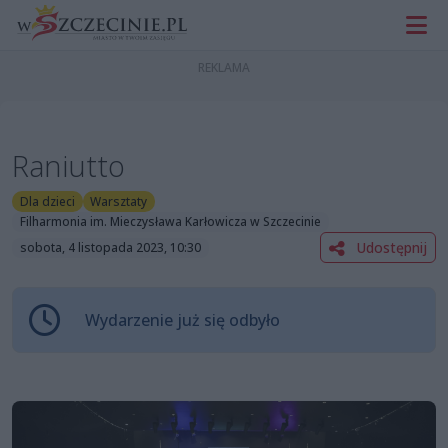
Raniutto
Dla dzieci
Warsztaty
Filharmonia im. Mieczysława Karłowicza w Szczecinie
Udostępnij
sobota, 4 listopada 2023, 10:30
Wydarzenie już się odbyło