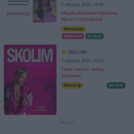
7 sierpnia 2026, 18:00
Miejska Biblioteka Publiczna,
filia nr 54 (ProMedia)
Wernisaże
Darmowe
Już dziś
SKOLIM
7 sierpnia 2026, 20:00
Teatr Letni im. Heleny
Majdaniec
Koncerty
Już dziś