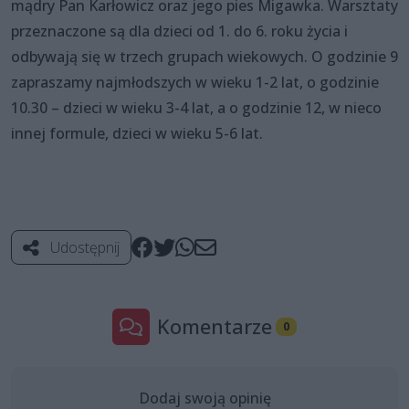
mądry Pan Karłowicz oraz jego pies Migawka. Warsztaty
przeznaczone są dla dzieci od 1. do 6. roku życia i
odbywają się w trzech grupach wiekowych. O godzinie 9
zapraszamy najmłodszych w wieku 1-2 lat, o godzinie
10.30 – dzieci w wieku 3-4 lat, a o godzinie 12, w nieco
innej formule, dzieci w wieku 5-6 lat.
Udostępnij
Komentarze
0
Dodaj swoją opinię