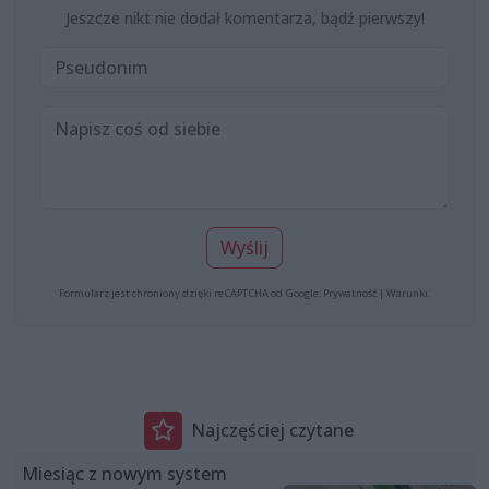
Jeszcze nikt nie dodał komentarza, bądź pierwszy!
Wyślij
Formularz jest chroniony dzięki reCAPTCHA od Google:
Prywatność
|
Warunki
.
Najczęściej czytane
Miesiąc z nowym system