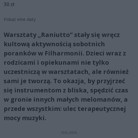
30 zł
Pokaż inne daty
Warsztaty „Raniutto” stały się wręcz
kultową aktywnością sobotnich
poranków w Filharmonii. Dzieci wraz z
rodzicami i opiekunami nie tylko
uczestniczą w warsztatach, ale również
sami je tworzą. To okazja, by przyjrzeć
się instrumentom z bliska, spędzić czas
w gronie innych małych melomanów, a
przede wszystkim: ulec terapeutycznej
mocy muzyki.