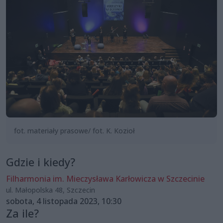
fot. materiały prasowe/ fot. K. Kozioł
Gdzie i kiedy?
Filharmonia im. Mieczysława Karłowicza w Szczecinie
ul. Małopolska 48, Szczecin
sobota, 4 listopada 2023, 10:30
Za ile?