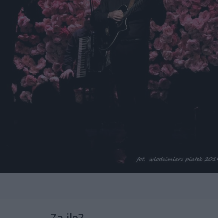
Za ile?