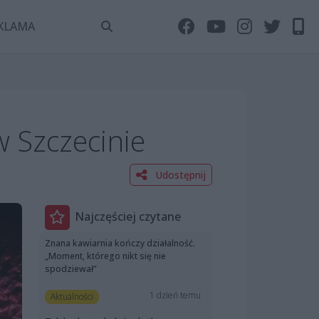
KLAMA
 Szczecinie
Udostępnij
Najczęściej czytane
Znana kawiarnia kończy działalność.
„Moment, którego nikt się nie
spodziewał”
1 dzień temu
Aktualności