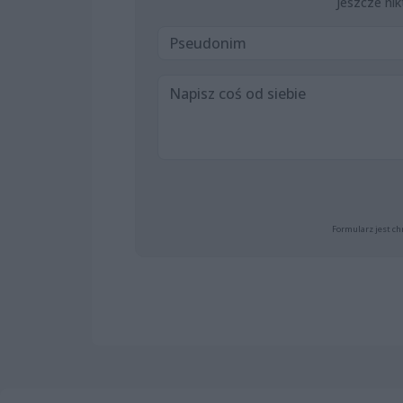
Jeszcze nik
Formularz jest ch