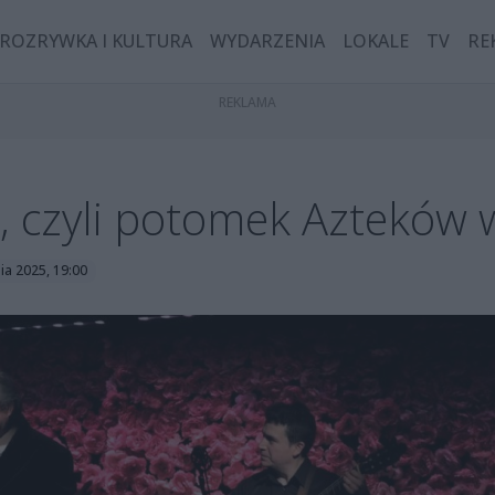
ROZRYWKA I KULTURA
WYDARZENIA
LOKALE
TV
RE
, czyli potomek Azteków w
ia 2025, 19:00