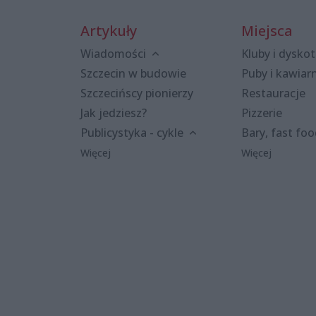
Artykuły
Miejsca
Wiadomości
Kluby i dyskot
Szczecin w budowie
Puby i kawiar
Szczecińscy pionierzy
Restauracje
Jak jedziesz?
Pizzerie
Publicystyka - cykle
Bary, fast fo
Więcej
Więcej