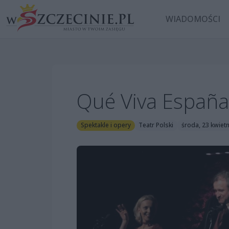
WIADOMOŚCI
Qué Viva España
Spektakle i opery
Teatr Polski
środa, 23 kwietn