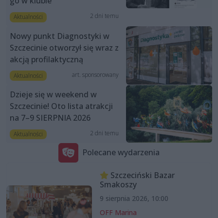
go w klubie
2 dni temu
Aktualności
Nowy punkt Diagnostyki w
Szczecinie otworzył się wraz z
akcją profilaktyczną
art. sponsorowany
Aktualności
Dzieje się w weekend w
Szczecinie! Oto lista atrakcji
na 7–9 SIERPNIA 2026
2 dni temu
Aktualności
Polecane wydarzenia
Szczeciński Bazar
Smakoszy
9 sierpnia 2026, 10:00
OFF Marina