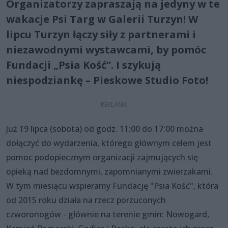
Organizatorzy zapraszają na jedyny w te
wakacje Psi Targ w Galerii Turzyn! W
lipcu Turzyn łączy siły z partnerami i
niezawodnymi wystawcami, by pomóc
Fundacji „Psia Kość”. I szykują
niespodziankę – Pieskowe Studio Foto!
Już 19 lipca (sobota) od godz. 11:00 do 17:00 można
dołączyć do wydarzenia, którego głównym celem jest
pomoc podopiecznym organizacji zajmujących się
opieką nad bezdomnymi, zapomnianymi zwierzakami.
W tym miesiącu wspieramy Fundację "Psia Kość", która
od 2015 roku działa na rzecz porzuconych
czworonogów - głównie na terenie gmin: Nowogard,