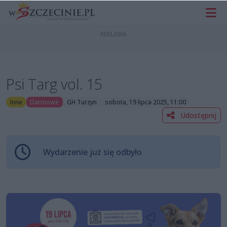
Psi Targ vol. 15
Inne
Darmowe
GH Turzyn
sobota, 19 lipca 2025, 11:00
Udostępnij
Wydarzenie już się odbyło