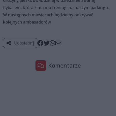
drużyny pieskowo-ludzkiej w dziedzinie zwanej
flyballem, która zimą ma treningi na naszym parkingu.
W następnych miesiącach będziemy odkrywać
kolejnych ambasadorów
Udostępnij
Komentarze