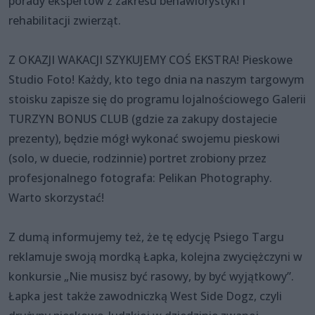
porady ekspertów z zakresu behawiorystyki i
rehabilitacji zwierząt.
Z OKAZJI WAKACJI SZYKUJEMY COŚ EKSTRA! Pieskowe
Studio Foto! Każdy, kto tego dnia na naszym targowym
stoisku zapisze się do programu lojalnościowego Galerii
TURZYN BONUS CLUB (gdzie za zakupy dostajecie
prezenty), będzie mógł wykonać swojemu pieskowi
(solo, w duecie, rodzinnie) portret zrobiony przez
profesjonalnego fotografa: Pelikan Photography.
Warto skorzystać!
Z dumą informujemy też, że tę edycję Psiego Targu
reklamuje swoją mordką Łapka, kolejna zwyciężczyni w
konkursie „Nie musisz być rasowy, by być wyjątkowy”.
Łapka jest także zawodniczką West Side Dogz, czyli