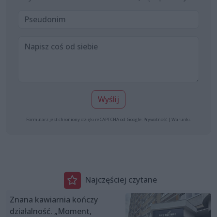
Wyślij
Formularz jest chroniony dzięki reCAPTCHA od Google:
Prywatność
|
Warunki
.
Najczęściej czytane
Znana kawiarnia kończy
działalność. „Moment,