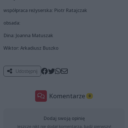
współpraca reżyserska: Piotr Ratajczak
obsada:
Dina: Joanna Matuszak
Wiktor: Arkadiusz Buszko
Udostępnij
Komentarze
0
Dodaj swoją opinię
Jeszcze nikt nie dodał komentarza, bądź pierwszy!