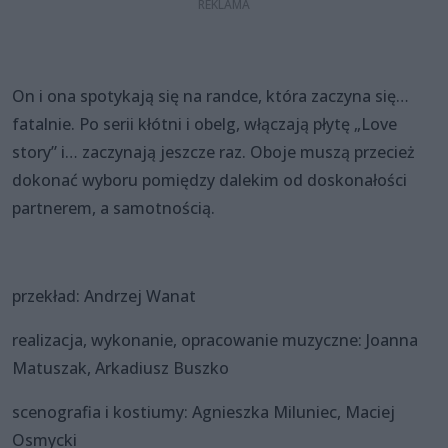
On i ona spotykają się na randce, która zaczyna się…
fatalnie. Po serii kłótni i obelg, włączają płytę „Love
story” i… zaczynają jeszcze raz. Oboje muszą przecież
dokonać wyboru pomiędzy dalekim od doskonałości
partnerem, a samotnością.
przekład: Andrzej Wanat
realizacja, wykonanie, opracowanie muzyczne: Joanna
Matuszak, Arkadiusz Buszko
scenografia i kostiumy: Agnieszka Miluniec, Maciej
Osmycki