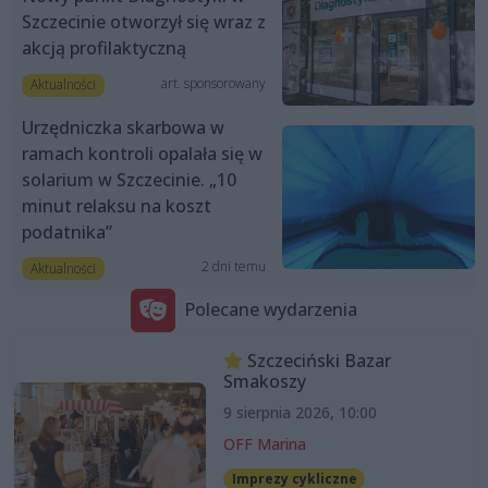
Szczecinie otworzył się wraz z
akcją profilaktyczną
art. sponsorowany
Aktualności
Urzędniczka skarbowa w
ramach kontroli opalała się w
solarium w Szczecinie. „10
minut relaksu na koszt
podatnika”
2 dni temu
Aktualności
Polecane wydarzenia
Szczeciński Bazar
Smakoszy
9 sierpnia 2026, 10:00
OFF Marina
Imprezy cykliczne