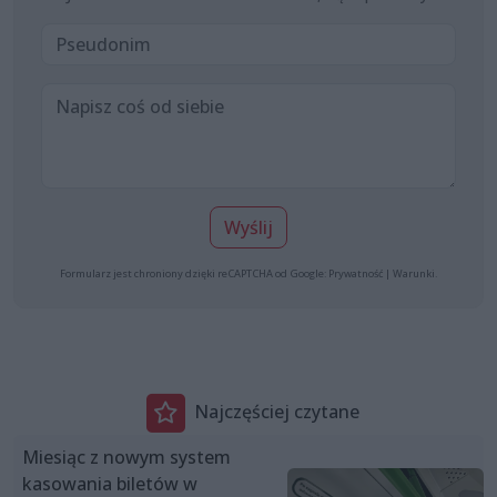
Wyślij
Formularz jest chroniony dzięki reCAPTCHA od Google:
Prywatność
|
Warunki
.
Najczęściej czytane
Miesiąc z nowym system
kasowania biletów w