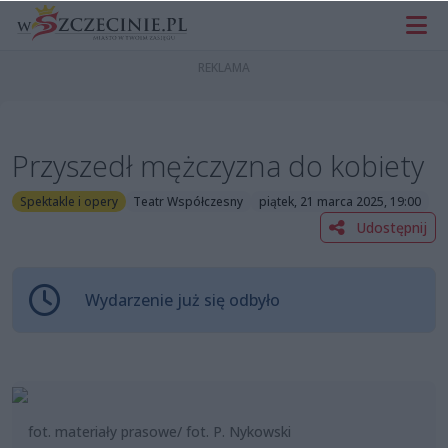
Przyszedł mężczyzna do kobiety
Spektakle i opery
Teatr Współczesny
piątek, 21 marca 2025, 19:00
Udostępnij
Wydarzenie już się odbyło
fot. materiały prasowe/ fot. P. Nykowski