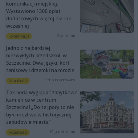
komunikacji miejskiej.
Wystawiono 1300 opłat
dodatkowych więcej niż rok
wcześniej
2 dni temu
Komunikacja
Jedno z najbardziej
niezwykłych przedszkoli w
Szczecinie. Dwa języki, kort
tenisowy i drzemki na mrozie
art. sponsorowany
Aktualności
Tak będą wyglądać zabytkowe
kamienice w centrum
Szczecina! „Do tej pory to nie
było możliwe w historycznej
zabudowie miasta”
19 godzin temu
Aktualności