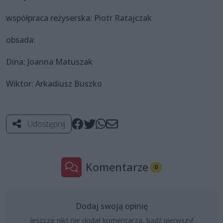
współpraca reżyserska: Piotr Ratajczak
obsada:
Dina: Joanna Matuszak
Wiktor: Arkadiusz Buszko
Udostępnij
Komentarze
0
Dodaj swoją opinię
Jeszcze nikt nie dodał komentarza, bądź pierwszy!