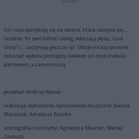
On i ona spotykają się na randce, która zaczyna się…
fatalnie. Po serii kłótni i obelg, włączają płytę „Love
story” i… zaczynają jeszcze raz. Oboje muszą przecież
dokonać wyboru pomiędzy dalekim od doskonałości
partnerem, a samotnością.
przekład: Andrzej Wanat
realizacja, wykonanie, opracowanie muzyczne: Joanna
Matuszak, Arkadiusz Buszko
scenografia i kostiumy: Agnieszka Miluniec, Maciej
Osmycki