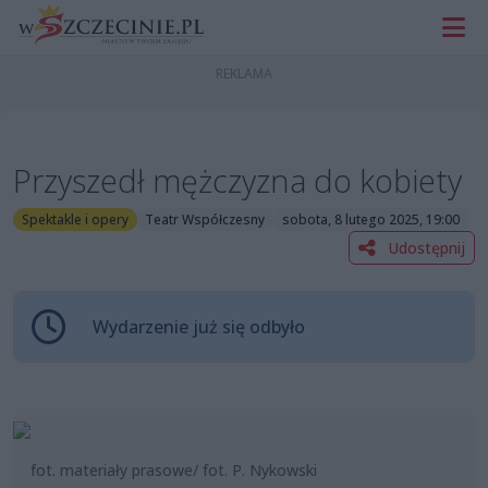
Przyszedł mężczyzna do kobiety
Spektakle i opery
Teatr Współczesny
sobota, 8 lutego 2025, 19:00
Udostępnij
Wydarzenie już się odbyło
fot. materiały prasowe/ fot. P. Nykowski