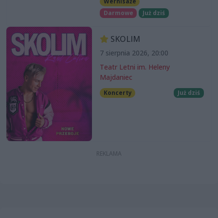
Wernisaże
Darmowe
Już dziś
SKOLIM
7 sierpnia 2026, 20:00
Teatr Letni im. Heleny
Majdaniec
Koncerty
Już dziś