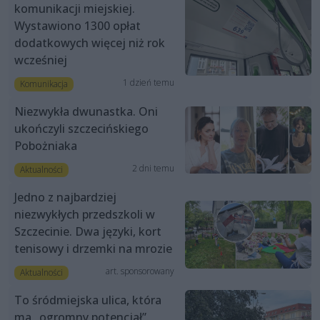
komunikacji miejskiej.
Wystawiono 1300 opłat
dodatkowych więcej niż rok
wcześniej
1 dzień temu
Komunikacja
Niezwykła dwunastka. Oni
ukończyli szczecińskiego
Pobożniaka
2 dni temu
Aktualności
Jedno z najbardziej
niezwykłych przedszkoli w
Szczecinie. Dwa języki, kort
tenisowy i drzemki na mrozie
art. sponsorowany
Aktualności
To śródmiejska ulica, która
ma „ogromny potencjał”.