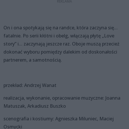
On i ona spotykają się na randce, która zaczyna się…
fatalnie. Po serii kłótni i obelg, włączają płytę „Love
story” i… zaczynają jeszcze raz. Oboje muszą przecież
dokonać wyboru pomiędzy dalekim od doskonałości
partnerem, a samotnością.
przekład: Andrzej Wanat
realizacja, wykonanie, opracowanie muzyczne: Joanna
Matuszak, Arkadiusz Buszko
scenografia i kostiumy: Agnieszka Miluniec, Maciej
Osmycki