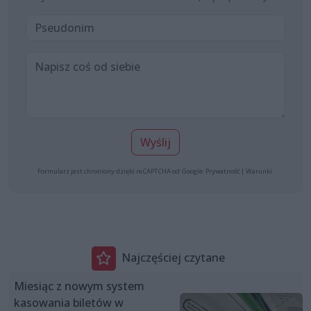
Wyślij
Formularz jest chroniony dzięki reCAPTCHA od Google:
Prywatność
|
Warunki
.
Najczęściej czytane
Miesiąc z nowym system
kasowania biletów w