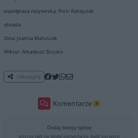
współpraca reżyserska: Piotr Ratajczak
obsada:
Dina: Joanna Matuszak
Wiktor: Arkadiusz Buszko
Udostępnij
Komentarze
0
Dodaj swoją opinię
Jeszcze nikt nie dodał komentarza, bądź pierwszy!