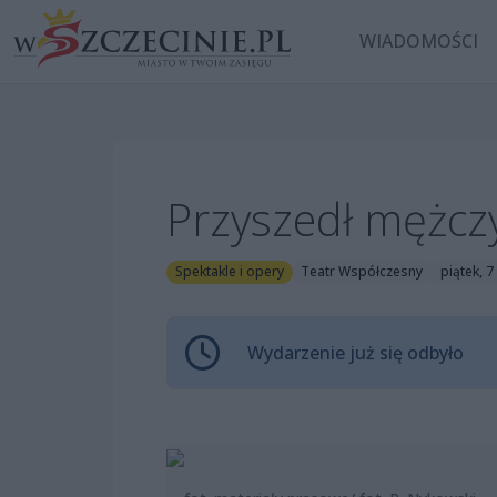
WIADOMOŚCI
Przyszedł mężcz
Spektakle i opery
Teatr Współczesny
piątek, 7
Wydarzenie już się odbyło