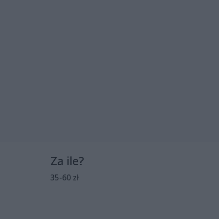
Za ile?
35-60 zł