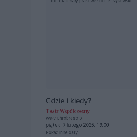
fot. materiały prasowe/ fot. P. Nykowski
Gdzie i kiedy?
Teatr Współczesny
Wały Chrobrego 3
piątek, 7 lutego 2025, 19:00
Pokaż inne daty