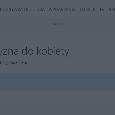
ROZRYWKA I KULTURA
WYDARZENIA
LOKALE
TV
RE
yzna do kobiety
 lutego 2025, 19:00