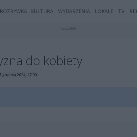
ROZRYWKA I KULTURA
WYDARZENIA
LOKALE
TV
RE
yzna do kobiety
7 grudnia 2024, 17:00