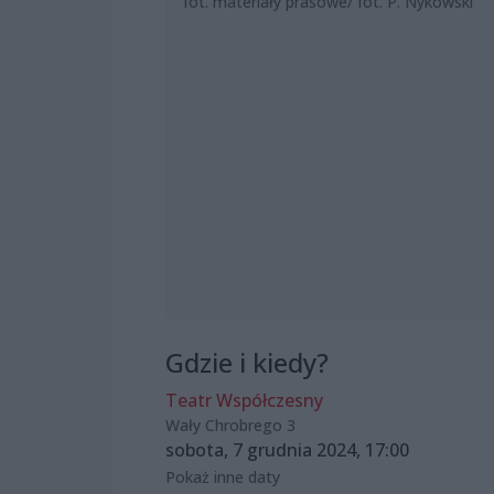
fot. materiały prasowe/ fot. P. Nykowski
Gdzie i kiedy?
Teatr Współczesny
Wały Chrobrego 3
sobota, 7 grudnia 2024, 17:00
Pokaż inne daty