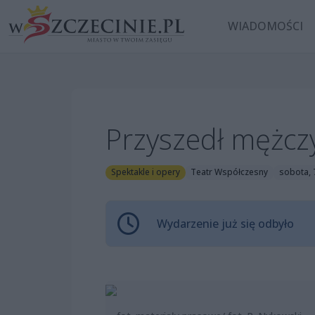
WIADOMOŚCI
Przyszedł mężcz
Spektakle i opery
Teatr Współczesny
sobota, 
Wydarzenie już się odbyło