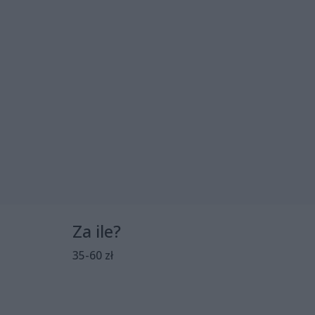
Za ile?
35-60 zł