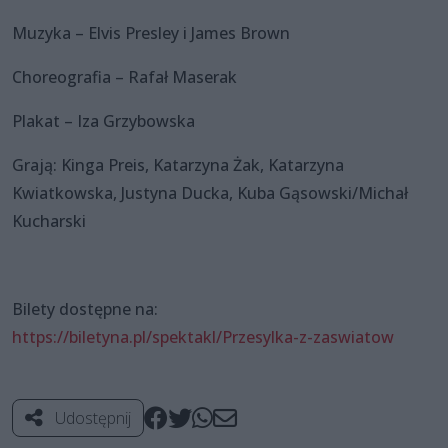
Muzyka – Elvis Presley i James Brown
Choreografia – Rafał Maserak
Plakat – Iza Grzybowska
Grają: Kinga Preis, Katarzyna Żak, Katarzyna
Kwiatkowska, Justyna Ducka, Kuba Gąsowski/Michał
Kucharski
Bilety dostępne na:
https://biletyna.pl/spektakl/Przesylka-z-zaswiatow
Udostępnij