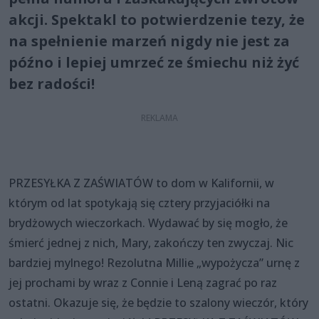
akcji. Spektakl to potwierdzenie tezy, że
na spełnienie marzeń nigdy nie jest za
późno i lepiej umrzeć ze śmiechu niż żyć
bez radości!
PRZESYŁKA Z ZAŚWIATÓW to dom w Kalifornii, w
którym od lat spotykają się cztery przyjaciółki na
brydżowych wieczorkach. Wydawać by się mogło, że
śmierć jednej z nich, Mary, zakończy ten zwyczaj. Nic
bardziej mylnego! Rezolutna Millie „wypożycza” urnę z
jej prochami by wraz z Connie i Leną zagrać po raz
ostatni. Okazuje się, że będzie to szalony wieczór, który