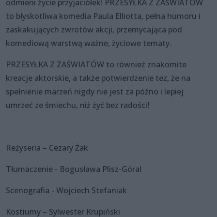
odmieni życie przyjaciółek! PRZESYŁKA Z ZAŚWIATÓW
to błyskotliwa komedia Paula Elliotta, pełna humoru i
zaskakujących zwrotów akcji, przemycająca pod
komediową warstwą ważne, życiowe tematy.
PRZESYŁKA Z ZAŚWIATÓW to również znakomite
kreacje aktorskie, a także potwierdzenie tez, że na
spełnienie marzeń nigdy nie jest za późno i lepiej
umrzeć ze śmiechu, niż żyć bez radości!
Reżyseria – Cezary Żak
Tłumaczenie - Bogusława Plisz-Góral
Scenografia - Wojciech Stefaniak
Kostiumy – Sylwester Krupiński