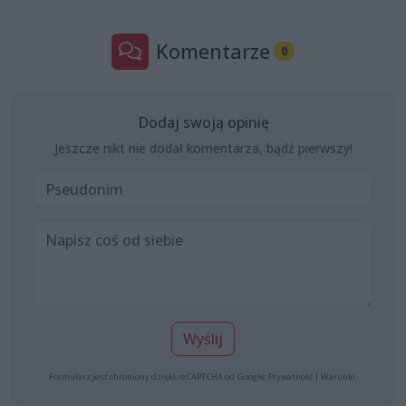
Komentarze
0
Dodaj swoją opinię
Jeszcze nikt nie dodał komentarza, bądź pierwszy!
Wyślij
Formularz jest chroniony dzięki reCAPTCHA od Google:
Prywatność
|
Warunki
.