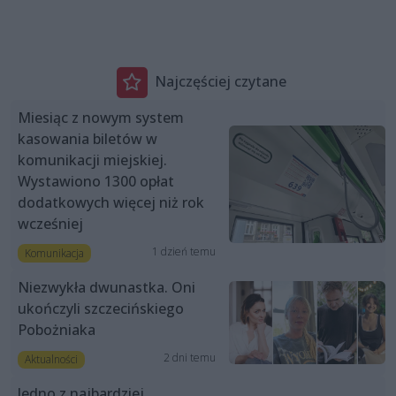
Najczęściej czytane
Miesiąc z nowym system
kasowania biletów w
komunikacji miejskiej.
Wystawiono 1300 opłat
dodatkowych więcej niż rok
wcześniej
1 dzień temu
Komunikacja
Niezwykła dwunastka. Oni
ukończyli szczecińskiego
Pobożniaka
2 dni temu
Aktualności
Jedno z najbardziej