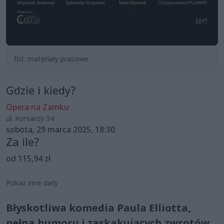
fot. materiały prasowe
Gdzie i kiedy?
Opera na Zamku
ul. Korsarzy 34
sobota, 29 marca 2025, 18:30
Za ile?
od 115,94 zł
Pokaż inne daty
Błyskotliwa komedia Paula Elliotta,
pełna humoru i zaskakujących zwrotów