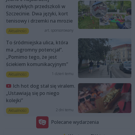
niezwykłych przedszkoli w
Szczecinie. Dwa języki, kort
tenisowy i drzemki na mrozie
art. sponsorowany
Aktualności
To śródmiejska ulica, która
ma „ogromny potencjał”.
„Pomimo tego, że jest
ściekiem komunikacyjnym”
1 dzień temu
Aktualności
Ich hot dog stał się viralem.
„Ustawiają się po niego
kolejki”
2 dni temu
Aktualności
Polecane wydarzenia