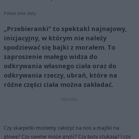
Pokaż inne daty
„Przebieranki” to spektakl najnajowy,
inicjacyjny, w którym nie należy
spodziewać się bajki z morałem. To
zaproszenie małego widza do
odkrywania własnego ciała oraz do
odkrywania rzeczy, ubrań, które na
różne części ciała można zakładać.
Czy skarpetki możemy założyć na nos a majtki na
głowę? Czy sweter może gryźć? Czy buty stukają? I czy