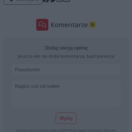
Komentarze
0
Dodaj swoją opinię
Jeszcze nikt nie dodał komentarza, bądź pierwszy!
Wyślij
Formularz jest chroniony dzięki reCAPTCHA od Google:
Prywatność
|
Warunki
.