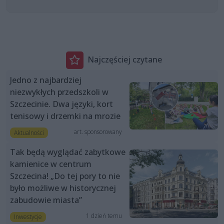
Najczęściej czytane
Jedno z najbardziej
niezwykłych przedszkoli w
Szczecinie. Dwa języki, kort
tenisowy i drzemki na mrozie
art. sponsorowany
Aktualności
Tak będą wyglądać zabytkowe
kamienice w centrum
Szczecina! „Do tej pory to nie
było możliwe w historycznej
zabudowie miasta”
1 dzień temu
Inwestycje