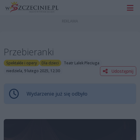
Przebieranki
Spektakle i opery
Dla dzieci
Teatr Lalek Pleciuga
Udostępnij
niedziela, 9 lutego 2025, 12:30
Wydarzenie już się odbyło