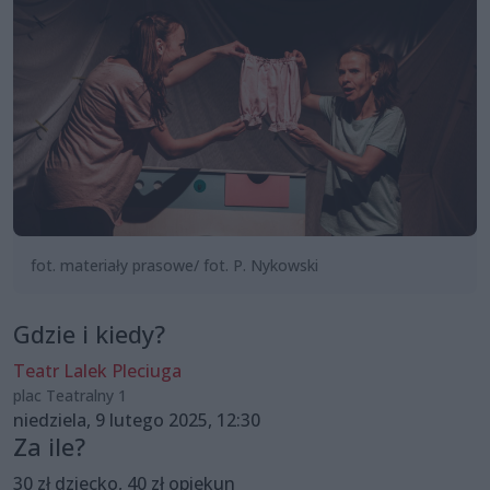
fot. materiały prasowe/ fot. P. Nykowski
Gdzie i kiedy?
Teatr Lalek Pleciuga
plac Teatralny 1
niedziela, 9 lutego 2025, 12:30
Za ile?
30 zł dziecko, 40 zł opiekun