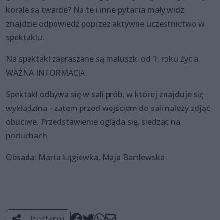
korale są twarde? Na te i inne pytania mały widz
znajdzie odpowiedź poprzez aktywne uczestnictwo w
spektaklu.
Na spektakl zapraszane są maluszki od 1. roku życia.
WAŻNA INFORMACJA
Spektakl odbywa się w sali prób, w której znajduje się
wykładzina - zatem przed wejściem do sali należy zdjąć
obuciwe. Przedstawienie ogląda się, siedząc na
poduchach.
Obsada: Marta Łągiewka, Maja Bartlewska
Udostępnij