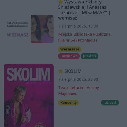
Wystawa Elżbiety
Śnieżewskiej i Anastasii
Lazarevej „MISZMASZ” |
wernisaż
7 sierpnia 2026, 18:00
Miejska Biblioteka Publiczna,
filia nr 54 (ProMedia)
Wernisaże
Darmowe
Już dziś
SKOLIM
7 sierpnia 2026, 20:00
Teatr Letni im. Heleny
Majdaniec
Koncerty
Już dziś