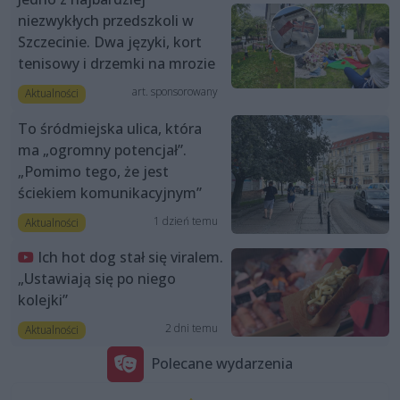
niezwykłych przedszkoli w
Szczecinie. Dwa języki, kort
tenisowy i drzemki na mrozie
art. sponsorowany
Aktualności
To śródmiejska ulica, która
ma „ogromny potencjał”.
„Pomimo tego, że jest
ściekiem komunikacyjnym”
1 dzień temu
Aktualności
Ich hot dog stał się viralem.
„Ustawiają się po niego
kolejki”
2 dni temu
Aktualności
Polecane wydarzenia