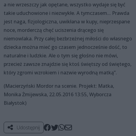
a nie wrzeszczy jak opętane, wszystko wydaje się być
takie uduchowione i niezwykłe. A tymczasem... Prawda
jest naga, fizjologiczna, uwikłana w kupy, nieprzespane
noce, morderczą chęć uciszenia drącego się
niemowlaka. Przy całej bezbrzeżnej miłości do własnego
dziecka można mieć go czasem jednocześnie dość, to
naturalne i ludzkie. Ale o tym się głośno nie mówi,
przecież zawsze znajdzie się ktoś świętszy od świętego,
który zgromi wzrokiem i nazwie wyrodną matką”.
(Macierzyński Mordor na scenie. Projekt: Matka,
Monika Żmijewska, 22.05.2016 13:55, Wyborcza
Białystok)
Udostępnij