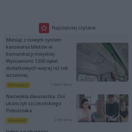
Najczęściej czytane
Miesiąc z nowym system
kasowania biletów w
komunikacji miejskiej.
Wystawiono 1300 opłat
dodatkowych więcej niż rok
wcześniej
1 dzień temu
Komunikacja
Niezwykła dwunastka. Oni
ukończyli szczecińskiego
Pobożniaka
2 dni temu
Aktualności
Jedno z najbardziej