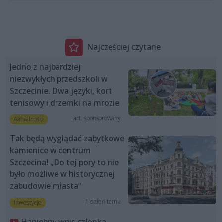
Najczęściej czytane
Jedno z najbardziej
niezwykłych przedszkoli w
Szczecinie. Dwa języki, kort
tenisowy i drzemki na mrozie
art. sponsorowany
Aktualności
Tak będą wyglądać zabytkowe
kamienice w centrum
Szczecina! „Do tej pory to nie
było możliwe w historycznej
zabudowie miasta”
1 dzień temu
Inwestycje
Haniebny wpis członka