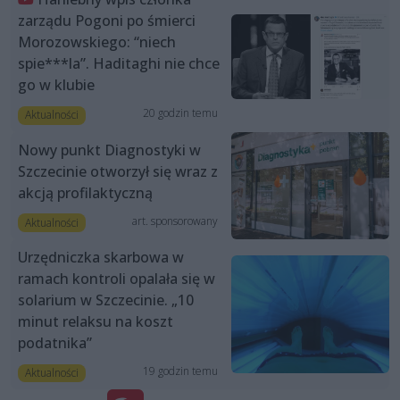
zarządu Pogoni po śmierci
Morozowskiego: “niech
spie***la”. Haditaghi nie chce
go w klubie
20 godzin temu
Aktualności
Nowy punkt Diagnostyki w
Szczecinie otworzył się wraz z
akcją profilaktyczną
art. sponsorowany
Aktualności
Urzędniczka skarbowa w
ramach kontroli opalała się w
solarium w Szczecinie. „10
minut relaksu na koszt
podatnika”
19 godzin temu
Aktualności