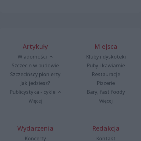
Artykuły
Miejsca
Wiadomości
Kluby i dyskoteki
Szczecin w budowie
Puby i kawiarnie
Szczecińscy pionierzy
Restauracje
Jak jedziesz?
Pizzerie
Publicystyka - cykle
Bary, fast foody
Więcej
Więcej
Wydarzenia
Redakcja
Koncerty
Kontakt