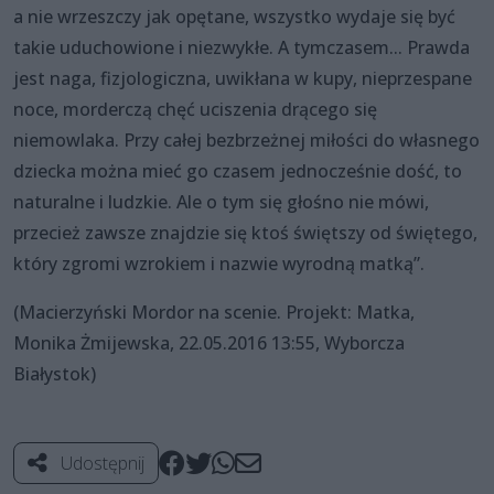
a nie wrzeszczy jak opętane, wszystko wydaje się być
takie uduchowione i niezwykłe. A tymczasem... Prawda
jest naga, fizjologiczna, uwikłana w kupy, nieprzespane
noce, morderczą chęć uciszenia drącego się
niemowlaka. Przy całej bezbrzeżnej miłości do własnego
dziecka można mieć go czasem jednocześnie dość, to
naturalne i ludzkie. Ale o tym się głośno nie mówi,
przecież zawsze znajdzie się ktoś świętszy od świętego,
który zgromi wzrokiem i nazwie wyrodną matką”.
(Macierzyński Mordor na scenie. Projekt: Matka,
Monika Żmijewska, 22.05.2016 13:55, Wyborcza
Białystok)
Udostępnij