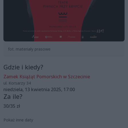
fot. materiały prasowe
Gdzie i kiedy?
Zamek Książąt Pomorskich w Szczecinie
ul. Korsarzy 34
niedziela, 13 kwietnia 2025, 17:00
Za ile?
30/35 zł
Pokaż inne daty