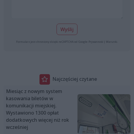
Wyślij
Formularz jest chroniony dzięki reCAPTCHA od Google:
Prywatność
|
Warunki
.
Najczęściej czytane
Miesiąc z nowym system
kasowania biletów w
komunikacji miejskiej.
Wystawiono 1300 opłat
dodatkowych więcej niż rok
wcześniej