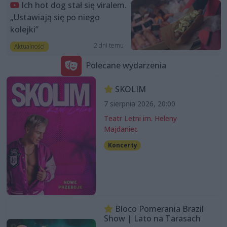
Ich hot dog stał się viralem.
„Ustawiają się po niego
kolejki”
2 dni temu
Aktualności
Polecane wydarzenia
SKOLIM
7 sierpnia 2026, 20:00
Teatr Letni im. Heleny
Majdaniec
Koncerty
Bloco Pomerania Brazil
Show | Lato na Tarasach