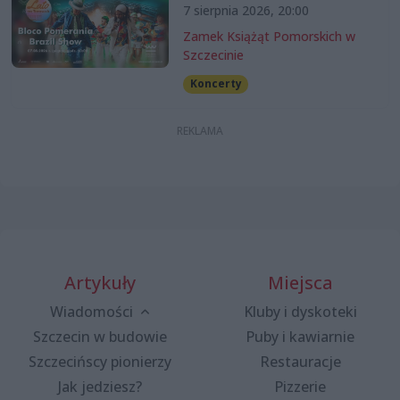
7 sierpnia 2026, 20:00
Zamek Książąt Pomorskich w
Szczecinie
Koncerty
Artykuły
Miejsca
Wiadomości
Kluby i dyskoteki
Szczecin w budowie
Puby i kawiarnie
Szczecińscy pionierzy
Restauracje
Jak jedziesz?
Pizzerie