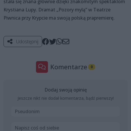
stała się znana głównie dzięki znakomitym spektaklom
Krystiana Lupy. Dramat „Pozory mylą” w Teatrze
Piwnica przy Krypcie ma swoją polską prapremierę.
Udostępnij
Komentarze
0
Dodaj swoją opinię
Jeszcze nikt nie dodał komentarza, bądź pierwszy!