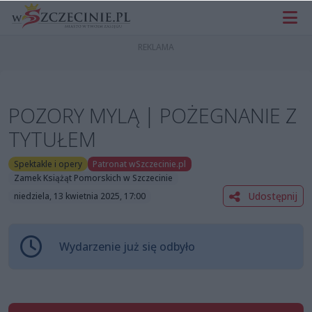
POZORY MYLĄ | POŻEGNANIE Z
TYTUŁEM
Spektakle i opery
Patronat wSzczecinie.pl
Zamek Książąt Pomorskich w Szczecinie
Udostępnij
niedziela, 13 kwietnia 2025, 17:00
Wydarzenie już się odbyło