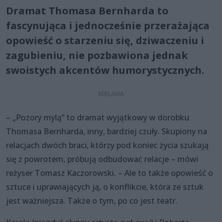
Dramat Thomasa Bernharda to
fascynująca i jednocześnie przerażająca
opowieść o starzeniu się, dziwaczeniu i
zagubieniu, nie pozbawiona jednak
swoistych akcentów humorystycznych.
– „Pozory mylą” to dramat wyjątkowy w dorobku
Thomasa Bernharda, inny, bardziej czuły. Skupiony na
relacjach dwóch braci, którzy pod koniec życia szukają
się z powrotem, próbują odbudować relacje – mówi
reżyser Tomasz Kaczorowski. – Ale to także opowieść o
sztuce i uprawiających ją, o konflikcie, która ze sztuk
jest ważniejsza. Także o tym, po co jest teatr.