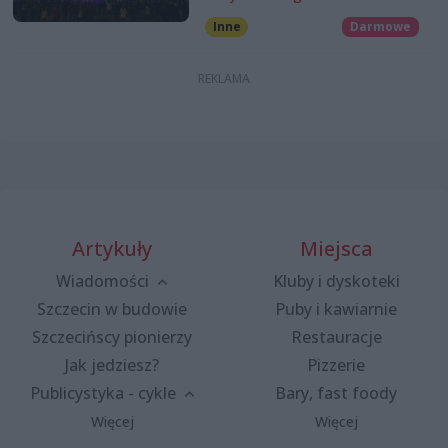
Inne
Darmowe
Artykuły
Miejsca
Wiadomości
Kluby i dyskoteki
Szczecin w budowie
Puby i kawiarnie
Szczecińscy pionierzy
Restauracje
Jak jedziesz?
Pizzerie
Publicystyka - cykle
Bary, fast foody
Więcej
Więcej