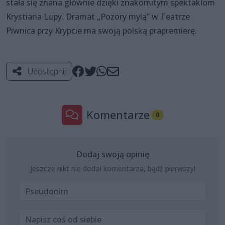
stała się znana głównie dzięki znakomitym spektaklom
Krystiana Lupy. Dramat „Pozory mylą” w Teatrze
Piwnica przy Krypcie ma swoją polską prapremierę.
Udostępnij
Komentarze
0
Dodaj swoją opinię
Jeszcze nikt nie dodał komentarza, bądź pierwszy!