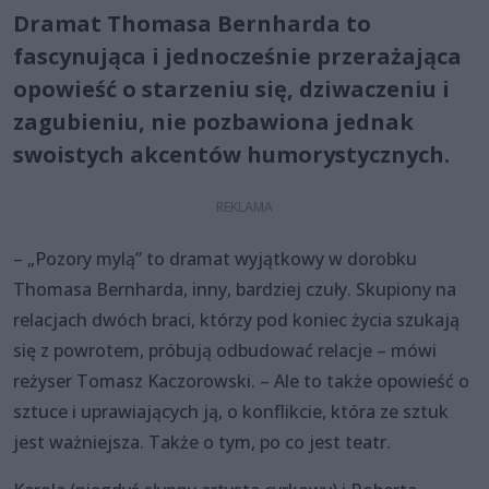
Dramat Thomasa Bernharda to
fascynująca i jednocześnie przerażająca
opowieść o starzeniu się, dziwaczeniu i
zagubieniu, nie pozbawiona jednak
swoistych akcentów humorystycznych.
– „Pozory mylą” to dramat wyjątkowy w dorobku
Thomasa Bernharda, inny, bardziej czuły. Skupiony na
relacjach dwóch braci, którzy pod koniec życia szukają
się z powrotem, próbują odbudować relacje – mówi
reżyser Tomasz Kaczorowski. – Ale to także opowieść o
sztuce i uprawiających ją, o konflikcie, która ze sztuk
jest ważniejsza. Także o tym, po co jest teatr.