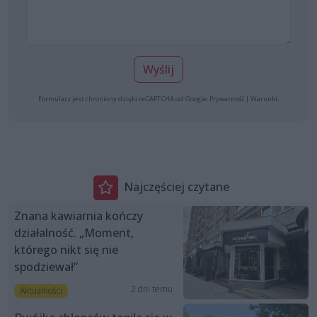
Wyślij
Formularz jest chroniony dzięki reCAPTCHA od Google:
Prywatność
|
Warunki
.
Najczęściej czytane
Znana kawiarnia kończy
działalność. „Moment,
którego nikt się nie
spodziewał”
2 dni temu
Aktualności