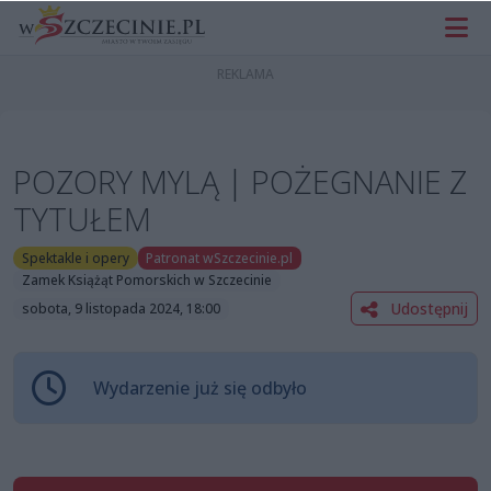
POZORY MYLĄ | POŻEGNANIE Z
TYTUŁEM
Spektakle i opery
Patronat wSzczecinie.pl
Zamek Książąt Pomorskich w Szczecinie
Udostępnij
sobota, 9 listopada 2024, 18:00
Wydarzenie już się odbyło