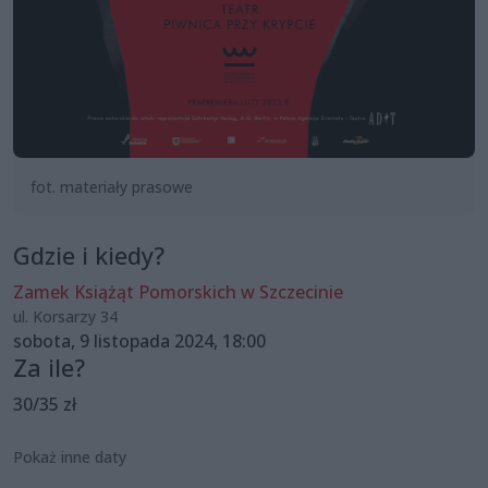
fot. materiały prasowe
Gdzie i kiedy?
Zamek Książąt Pomorskich w Szczecinie
ul. Korsarzy 34
sobota, 9 listopada 2024, 18:00
Za ile?
30/35 zł
Pokaż inne daty