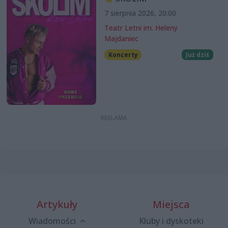
7 sierpnia 2026, 20:00
Teatr Letni im. Heleny
Majdaniec
Koncerty
Już dziś
Artykuły
Miejsca
Wiadomości
Kluby i dyskoteki