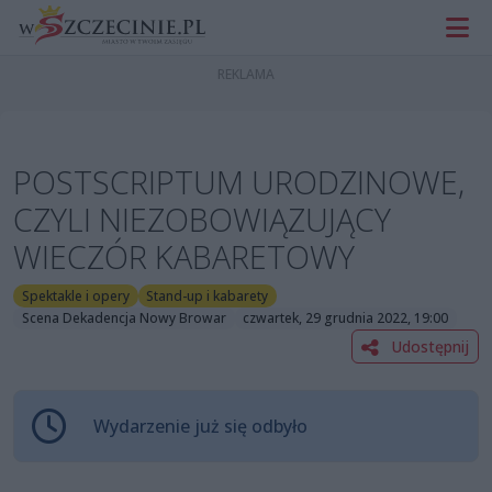
POSTSCRIPTUM URODZINOWE,
CZYLI NIEZOBOWIĄZUJĄCY
WIECZÓR KABARETOWY
Spektakle i opery
Stand-up i kabarety
Scena Dekadencja Nowy Browar
czwartek, 29 grudnia 2022, 19:00
Udostępnij
Wydarzenie już się odbyło