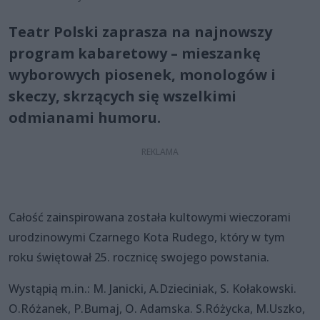
Teatr Polski zaprasza na najnowszy
program kabaretowy – mieszankę
wyborowych piosenek, monologów i
skeczy, skrzących się wszelkimi
odmianami humoru.
Całość zainspirowana została kultowymi wieczorami
urodzinowymi Czarnego Kota Rudego, który w tym
roku świętował 25. rocznicę swojego powstania.
Wystąpią m.in.: M. Janicki, A.Dzieciniak, S. Kołakowski.
O.Różanek, P.Bumaj, O. Adamska. S.Różycka, M.Uszko,