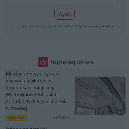
Wyślij
Formularz jest chroniony dzięki reCAPTCHA od Google:
Prywatność
|
Warunki
.
Najczęściej czytane
Miesiąc z nowym system
kasowania biletów w
komunikacji miejskiej.
Wystawiono 1300 opłat
dodatkowych więcej niż rok
wcześniej
2 dni temu
Aktualności