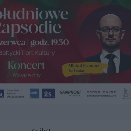
Za ile?