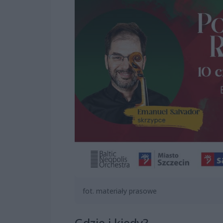
fot. materiały prasowe
Gdzie i kiedy?