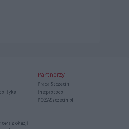
Partnerzy
Praca Szczecin
polityka
the:protocol
POZASzczecin.pl
cert z okazji