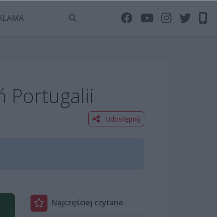
KLAMA
 Portugalii
Udostępnij
Najczęściej czytane