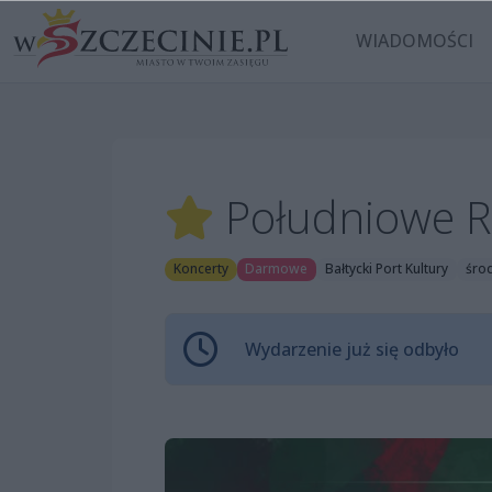
WIADOMOŚCI
Południowe Ra
Koncerty
Darmowe
Bałtycki Port Kultury
środ
Wydarzenie już się odbyło