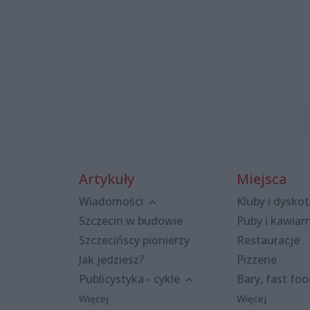
Artykuły
Miejsca
Wiadomości
Kluby i dyskot
Szczecin w budowie
Puby i kawiar
Szczecińscy pionierzy
Restauracje
Jak jedziesz?
Pizzerie
Publicystyka - cykle
Bary, fast fo
Więcej
Więcej