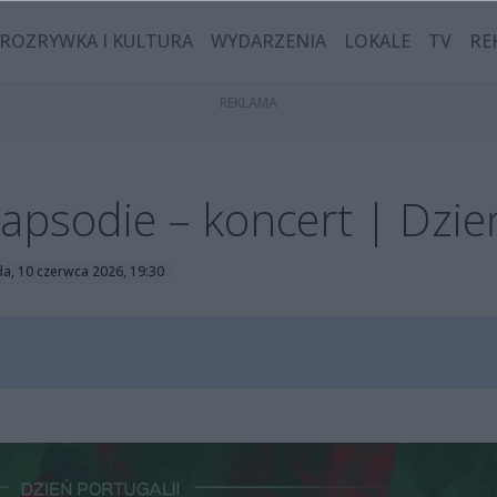
ROZRYWKA I KULTURA
WYDARZENIA
LOKALE
TV
RE
psodie – koncert | Dzień
a, 10 czerwca 2026, 19:30