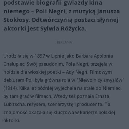
podstawie biografii gwiazdy kina
niemego – Poli Negri, z muzyką Janusza
Stokłosy. Odtwórczynią postaci słynnej
aktorki jest Sylwia Różycka.
Urodziła się w 1897 w Lipnie jako Barbara Apolonia
Chałupiec. Swój pseudonim, Pola Negri, przejęła w
hołdzie dla włoskiej poetki – Ady Negri. Filmowym
debiutem Poli była główna rola w "Niewolnicy zmysłów"
(1914). Kilka lat później wyjechała na stałe do Niemiec,
by tam grać w filmach. Wtedy też poznała Ernsta
Lubitscha, reżysera, scenarzystę i producenta. Ta
znajomość okazała się kluczowa w karierze polskiej
aktorki.