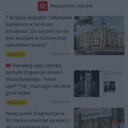
Najczęściej czytane
Tak będą wyglądać zabytkowe
kamienice w centrum
Szczecina! „Do tej pory to nie
było możliwe w historycznej
zabudowie miasta”
1 dzień temu
Inwestycje
Haniebny wpis członka
zarządu Pogoni po śmierci
Morozowskiego: “niech
spie***la”. Haditaghi nie chce
go w klubie
1 dzień temu
Aktualności
Nowy punkt Diagnostyki w
Szczecinie otworzył się wraz z
akcją profilaktyczną