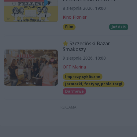
8 sierpnia 2026, 19:00
Kino Pionier
Film
Już dziś
Szczeciński Bazar
Smakoszy
9 sierpnia 2026, 10:00
OFF Marina
Imprezy cykliczne
Jarmarki, festyny, pchle targi
Darmowe