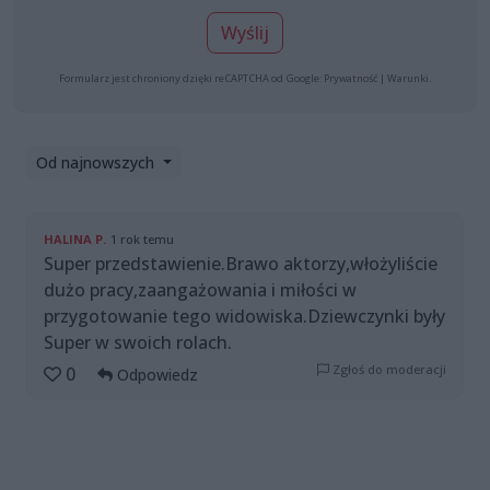
Wyślij
Formularz jest chroniony dzięki reCAPTCHA od Google:
Prywatność
|
Warunki
.
Od najnowszych
HALINA P.
1 rok temu
Super przedstawienie.Brawo aktorzy,włożyliście
dużo pracy,zaangażowania i miłości w
przygotowanie tego widowiska.Dziewczynki były
Super w swoich rolach.
Zgłoś do moderacji
0
Odpowiedz