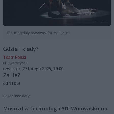
fot. materiały prasowe/ fot. W. Piątek
Gdzie i kiedy?
Teatr Polski
ul. Swarożyca 5
czwartek, 27 lutego 2025, 19:00
Za ile?
od 110 zł
Pokaż inne daty
Musical w technologii 3D! Widowisko na