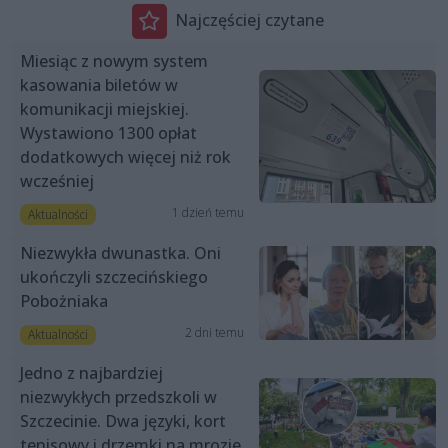
Najczęściej czytane
Miesiąc z nowym system
kasowania biletów w
komunikacji miejskiej.
Wystawiono 1300 opłat
dodatkowych więcej niż rok
wcześniej
1 dzień temu
Aktualności
Niezwykła dwunastka. Oni
ukończyli szczecińskiego
Pobożniaka
2 dni temu
Aktualności
Jedno z najbardziej
niezwykłych przedszkoli w
Szczecinie. Dwa języki, kort
tenisowy i drzemki na mrozie