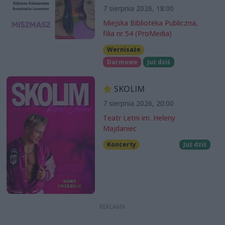
7 sierpnia 2026, 18:00
Miejska Biblioteka Publiczna,
filia nr 54 (ProMedia)
Wernisaże
Darmowe
Już dziś
SKOLIM
7 sierpnia 2026, 20:00
Teatr Letni im. Heleny
Majdaniec
Koncerty
Już dziś