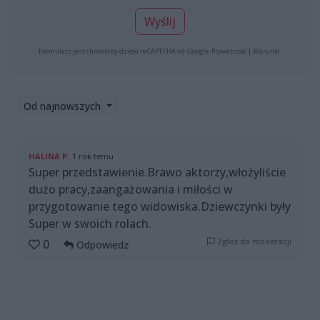
Wyślij
Formularz jest chroniony dzięki reCAPTCHA od Google:
Prywatność
|
Warunki
.
Od najnowszych
HALINA P.
1 rok temu
Super przedstawienie.Brawo aktorzy,włożyliście
dużo pracy,zaangażowania i miłości w
przygotowanie tego widowiska.Dziewczynki były
Super w swoich rolach.
Zgłoś do moderacji
0
Odpowiedz