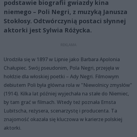
podstawie biografii gwiazdy kina
niemego – Poli Negri, z muzyką Janusza
Stokłosy. Odtwórczynią postaci słynnej
aktorki jest Sylwia Różycka.
Urodziła się w 1897 w Lipnie jako Barbara Apolonia
Chałupiec. Swój pseudonim, Pola Negri, przejęła w
hołdzie dla włoskiej poetki – Ady Negri. Filmowym
debiutem Poli była główna rola w "Niewolnicy zmysłów"
(1914). Kilka lat później wyjechała na stałe do Niemiec,
by tam grać w filmach. Wtedy też poznała Ernsta
Lubitscha, reżysera, scenarzystę i producenta. Ta
znajomość okazała się kluczowa w karierze polskiej
aktorki.