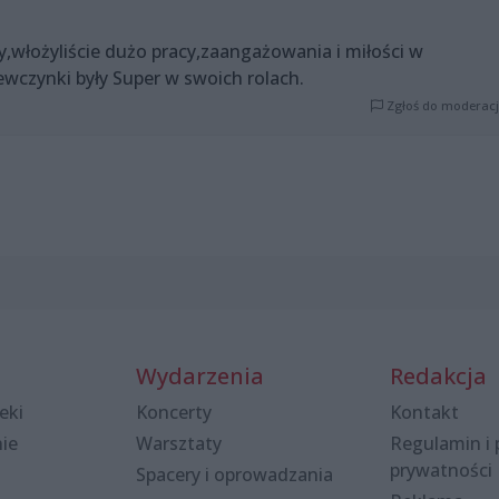
,włożyliście dużo pracy,zaangażowania i miłości w
wczynki były Super w swoich rolach.
Zgłoś do moderacj
Wydarzenia
Redakcja
eki
Koncerty
Kontakt
nie
Warsztaty
Regulamin i 
prywatności
Spacery i oprowadzania