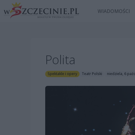
WIADOMOŚCI
Polita
Spektakle i opery
Teatr Polski
niedziela, 6 paź