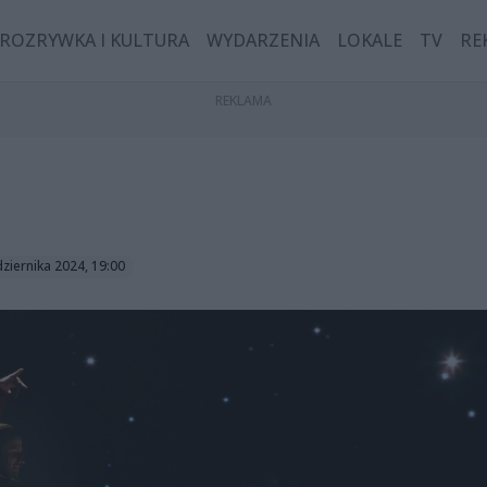
ROZRYWKA I KULTURA
WYDARZENIA
LOKALE
TV
RE
dziernika 2024, 19:00