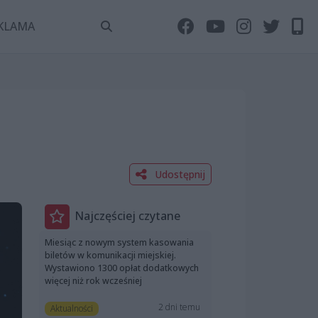
KLAMA
Udostępnij
Najczęściej czytane
Miesiąc z nowym system kasowania
biletów w komunikacji miejskiej.
Wystawiono 1300 opłat dodatkowych
więcej niż rok wcześniej
2 dni temu
Aktualności