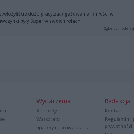
,włożyliście dużo pracy,zaangażowania i miłości w
wczynki były Super w swoich rolach.
Zgłoś do moderacj
Wydarzenia
Redakcja
eki
Koncerty
Kontakt
nie
Warsztaty
Regulamin i 
prywatności
Spacery i oprowadzania