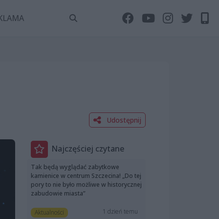
KLAMA
Udostępnij
Najczęściej czytane
Tak będą wyglądać zabytkowe
kamienice w centrum Szczecina! „Do tej
pory to nie było możliwe w historycznej
zabudowie miasta”
1 dzień temu
Aktualności