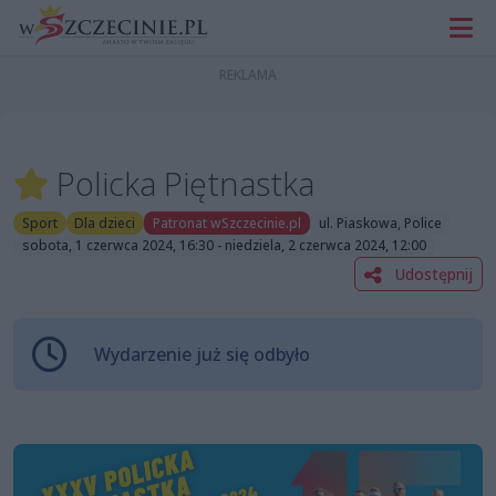
Policka Piętnastka
Sport
Dla dzieci
Patronat wSzczecinie.pl
ul. Piaskowa, Police
sobota, 1 czerwca 2024, 16:30 - niedziela, 2 czerwca 2024, 12:00
Udostępnij
Wydarzenie już się odbyło