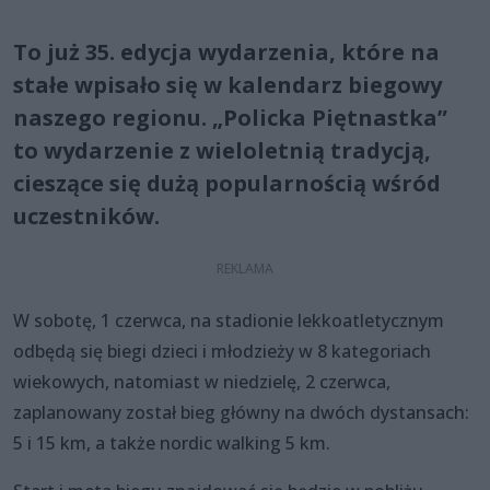
To już 35. edycja wydarzenia, które na
stałe wpisało się w kalendarz biegowy
naszego regionu. „Policka Piętnastka”
to wydarzenie z wieloletnią tradycją,
cieszące się dużą popularnością wśród
uczestników.
W sobotę, 1 czerwca, na stadionie lekkoatletycznym
odbędą się biegi dzieci i młodzieży w 8 kategoriach
wiekowych, natomiast w niedzielę, 2 czerwca,
zaplanowany został bieg główny na dwóch dystansach:
5 i 15 km, a także nordic walking 5 km.