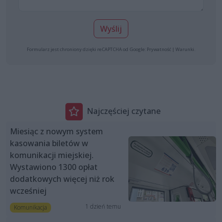
Wyślij
Formularz jest chroniony dzięki reCAPTCHA od Google:
Prywatność
|
Warunki
.
Najczęściej czytane
Miesiąc z nowym system
kasowania biletów w
komunikacji miejskiej.
Wystawiono 1300 opłat
dodatkowych więcej niż rok
wcześniej
1 dzień temu
Komunikacja