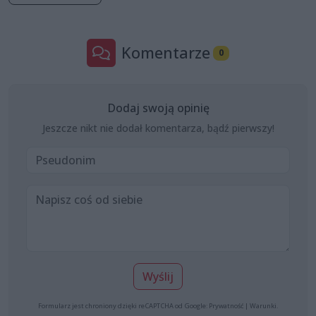
Komentarze
0
Dodaj swoją opinię
Jeszcze nikt nie dodał komentarza, bądź pierwszy!
Wyślij
Formularz jest chroniony dzięki reCAPTCHA od Google:
Prywatność
|
Warunki
.