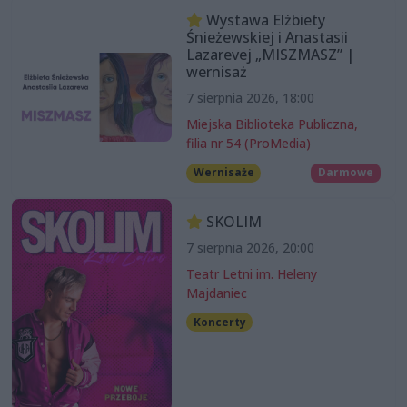
Wystawa Elżbiety
Śnieżewskiej i Anastasii
Lazarevej „MISZMASZ” |
wernisaż
7 sierpnia 2026, 18:00
Miejska Biblioteka Publiczna,
filia nr 54 (ProMedia)
Wernisaże
Darmowe
SKOLIM
7 sierpnia 2026, 20:00
Teatr Letni im. Heleny
Majdaniec
Koncerty