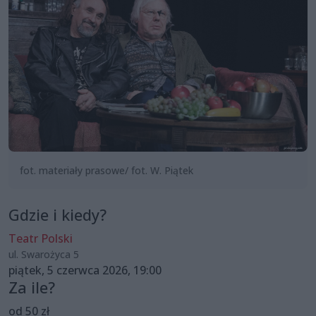
fot. materiały prasowe/ fot. W. Piątek
Gdzie i kiedy?
Teatr Polski
ul. Swarożyca 5
piątek, 5 czerwca 2026, 19:00
Za ile?
od 50 zł