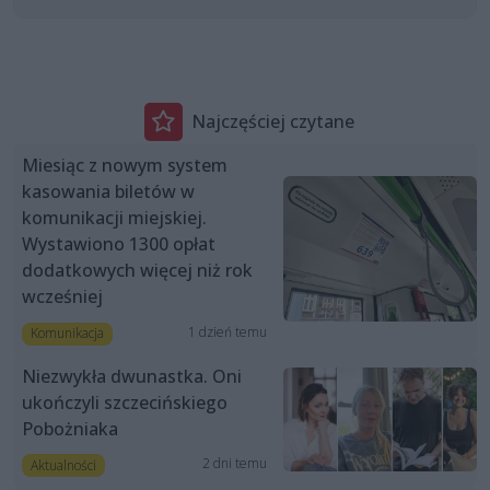
Najczęściej czytane
Miesiąc z nowym system
kasowania biletów w
komunikacji miejskiej.
Wystawiono 1300 opłat
dodatkowych więcej niż rok
wcześniej
1 dzień temu
Komunikacja
Niezwykła dwunastka. Oni
ukończyli szczecińskiego
Pobożniaka
2 dni temu
Aktualności