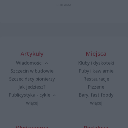
Artykuły
Miejsca
Wiadomości
Kluby i dyskoteki
Szczecin w budowie
Puby i kawiarnie
Szczecińscy pionierzy
Restauracje
Jak jedziesz?
Pizzerie
Publicystyka - cykle
Bary, fast foody
Więcej
Więcej
Wydarzenia
Redakcja