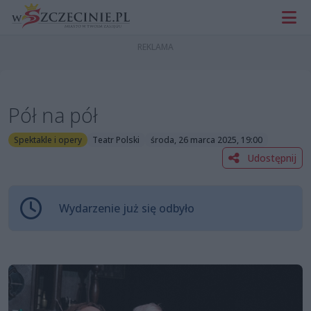
Pół na pół
Spektakle i opery
Teatr Polski
środa, 26 marca 2025, 19:00
Udostępnij
Wydarzenie już się odbyło