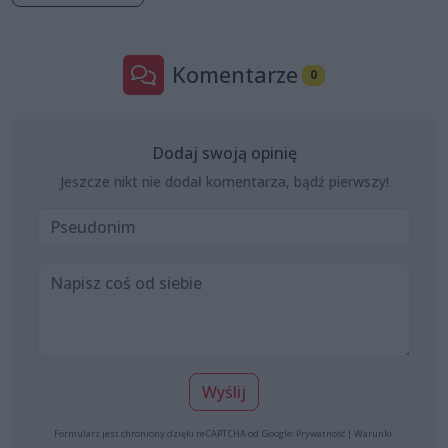
Komentarze
0
Dodaj swoją opinię
Jeszcze nikt nie dodał komentarza, bądź pierwszy!
Wyślij
Formularz jest chroniony dzięki reCAPTCHA od Google:
Prywatność
|
Warunki
.