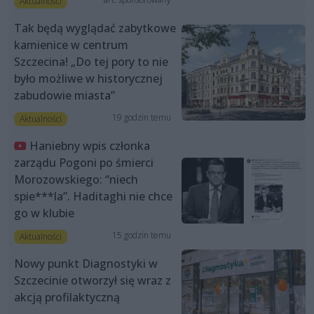
Aktualności
Tak będą wyglądać zabytkowe
kamienice w centrum
Szczecina! „Do tej pory to nie
było możliwe w historycznej
zabudowie miasta”
19 godzin temu
Aktualności
Haniebny wpis członka
zarządu Pogoni po śmierci
Morozowskiego: “niech
spie***la”. Haditaghi nie chce
go w klubie
15 godzin temu
Aktualności
Nowy punkt Diagnostyki w
Szczecinie otworzył się wraz z
akcją profilaktyczną