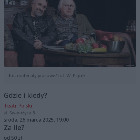
fot. materiały prasowe/ fot. W. Piątek
Gdzie i kiedy?
Teatr Polski
ul. Swarożyca 5
środa, 26 marca 2025, 19:00
Za ile?
od 50 zł