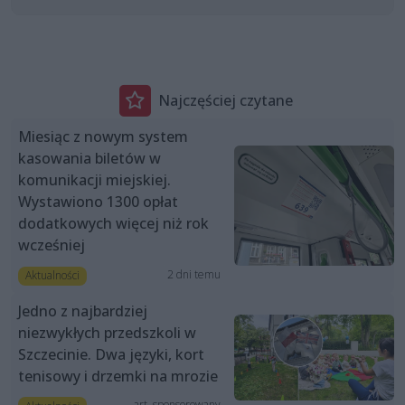
Najczęściej czytane
Miesiąc z nowym system
kasowania biletów w
komunikacji miejskiej.
Wystawiono 1300 opłat
dodatkowych więcej niż rok
wcześniej
2 dni temu
Aktualności
Jedno z najbardziej
niezwykłych przedszkoli w
Szczecinie. Dwa języki, kort
tenisowy i drzemki na mrozie
art. sponsorowany