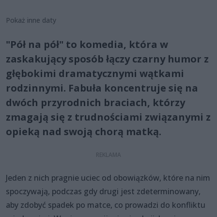
Pokaż inne daty
"Pół na pół" to komedia, która w
zaskakujący sposób łączy czarny humor z
głębokimi dramatycznymi wątkami
rodzinnymi. Fabuła koncentruje się na
dwóch przyrodnich braciach, którzy
zmagają się z trudnościami związanymi z
opieką nad swoją chorą matką.
Jeden z nich pragnie uciec od obowiązków, które na nim
spoczywają, podczas gdy drugi jest zdeterminowany,
aby zdobyć spadek po matce, co prowadzi do konfliktu