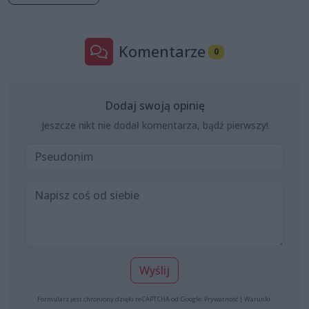
Komentarze
0
Dodaj swoją opinię
Jeszcze nikt nie dodał komentarza, bądź pierwszy!
Wyślij
Formularz jest chroniony dzięki reCAPTCHA od Google:
Prywatność
|
Warunki
.