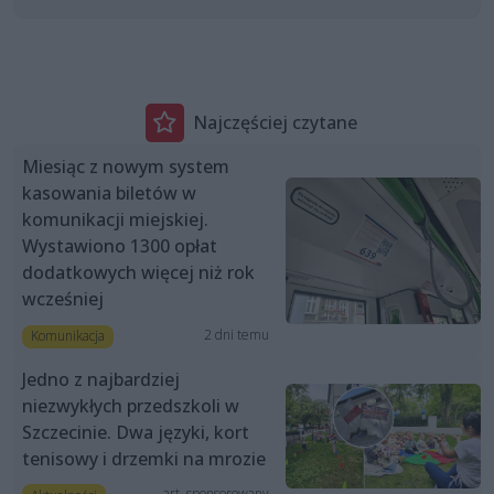
Najczęściej czytane
Miesiąc z nowym system
kasowania biletów w
komunikacji miejskiej.
Wystawiono 1300 opłat
dodatkowych więcej niż rok
wcześniej
2 dni temu
Komunikacja
Jedno z najbardziej
niezwykłych przedszkoli w
Szczecinie. Dwa języki, kort
tenisowy i drzemki na mrozie
art. sponsorowany