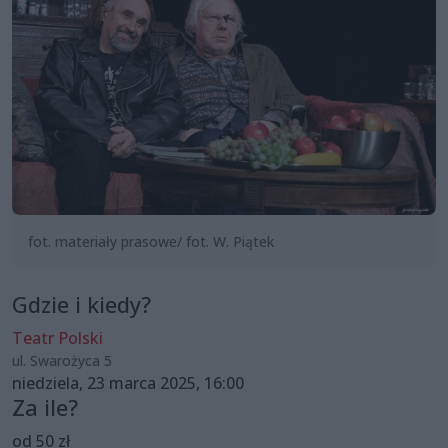
fot. materiały prasowe/ fot. W. Piątek
Gdzie i kiedy?
Teatr Polski
ul. Swarożyca 5
niedziela, 23 marca 2025, 16:00
Za ile?
od 50 zł