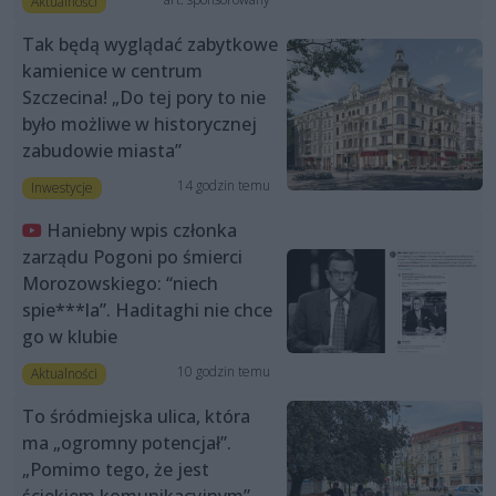
Aktualności
Tak będą wyglądać zabytkowe
kamienice w centrum
Szczecina! „Do tej pory to nie
było możliwe w historycznej
zabudowie miasta”
14 godzin temu
Inwestycje
Haniebny wpis członka
zarządu Pogoni po śmierci
Morozowskiego: “niech
spie***la”. Haditaghi nie chce
go w klubie
10 godzin temu
Aktualności
To śródmiejska ulica, która
ma „ogromny potencjał”.
„Pomimo tego, że jest