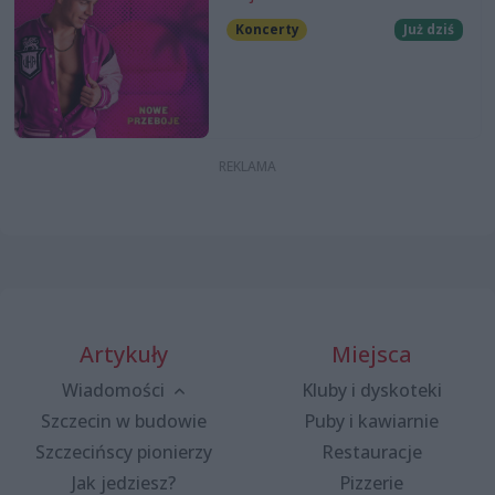
Koncerty
Już dziś
Artykuły
Miejsca
Wiadomości
Kluby i dyskoteki
Szczecin w budowie
Puby i kawiarnie
Szczecińscy pionierzy
Restauracje
Jak jedziesz?
Pizzerie