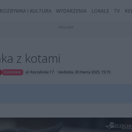
ROZRYWKA I KULTURA
WYDARZENIA
LOKALE
TV
RE
ka z kotami
Darmowe
ul. Kaszubska 17
niedziela, 30 marca 2025, 15:15