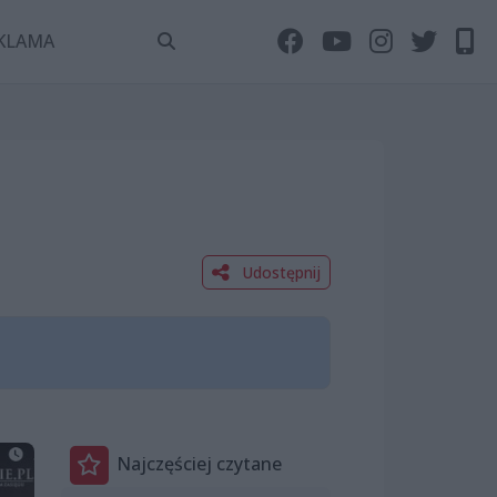
KLAMA
Udostępnij
Najczęściej czytane