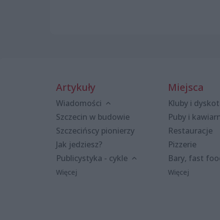
Artykuły
Miejsca
Wiadomości
Kluby i dyskot
Szczecin w budowie
Puby i kawiar
Szczecińscy pionierzy
Restauracje
Jak jedziesz?
Pizzerie
Publicystyka - cykle
Bary, fast fo
Więcej
Więcej