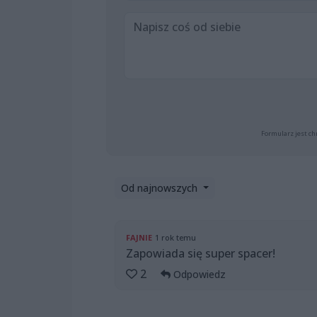
Formularz jest ch
Od najnowszych
FAJNIE
1 rok temu
Zapowiada się super spacer!
2
Odpowiedz