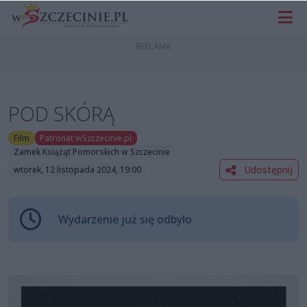
POD SKÓRĄ
Film
Patronat wSzczecinie.pl
Zamek Książąt Pomorskich w Szczecinie
Udostępnij
wtorek, 12 listopada 2024, 19:00
Wydarzenie już się odbyło