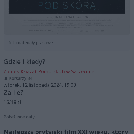
fot. materiały prasowe
Gdzie i kiedy?
Zamek Książąt Pomorskich w Szczecinie
ul. Korsarzy 34
wtorek, 12 listopada 2024, 19:00
Za ile?
16/18 zł
Pokaż inne daty
Najlepszy brytyjski film XXI wieku, który