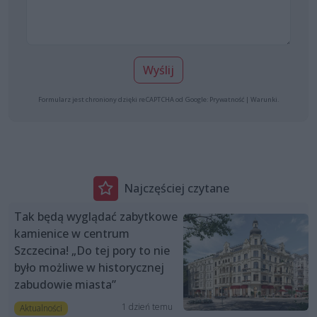
Wyślij
Formularz jest chroniony dzięki reCAPTCHA od Google:
Prywatność
|
Warunki
.
Najczęściej czytane
Tak będą wyglądać zabytkowe
kamienice w centrum
Szczecina! „Do tej pory to nie
było możliwe w historycznej
zabudowie miasta”
1 dzień temu
Aktualności