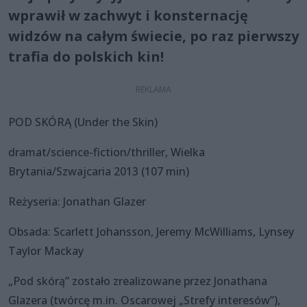
wprawił w zachwyt i konsternację
widzów na całym świecie, po raz pierwszy
trafia do polskich kin!
POD SKÓRĄ (Under the Skin)
dramat/science-fiction/thriller, Wielka
Brytania/Szwajcaria 2013 (107 min)
Reżyseria: Jonathan Glazer
Obsada: Scarlett Johansson, Jeremy McWilliams, Lynsey
Taylor Mackay
„Pod skórą” zostało zrealizowane przez Jonathana
Glazera (twórcę m.in. Oscarowej „Strefy interesów”),