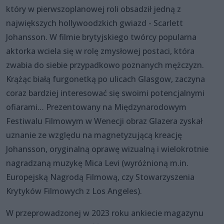
który w pierwszoplanowej roli obsadził jedną z
największych hollywoodzkich gwiazd - Scarlett
Johansson. W filmie brytyjskiego twórcy popularna
aktorka wciela się w rolę zmysłowej postaci, która
zwabia do siebie przypadkowo poznanych mężczyzn.
Krążąc białą furgonetką po ulicach Glasgow, zaczyna
coraz bardziej interesować się swoimi potencjalnymi
ofiarami… Prezentowany na Międzynarodowym
Festiwalu Filmowym w Wenecji obraz Glazera zyskał
uznanie ze względu na magnetyzującą kreację
Johansson, oryginalną oprawę wizualną i wielokrotnie
nagradzaną muzykę Mica Levi (wyróżnioną m.in.
Europejską Nagrodą Filmową, czy Stowarzyszenia
Krytyków Filmowych z Los Angeles).
W przeprowadzonej w 2023 roku ankiecie magazynu