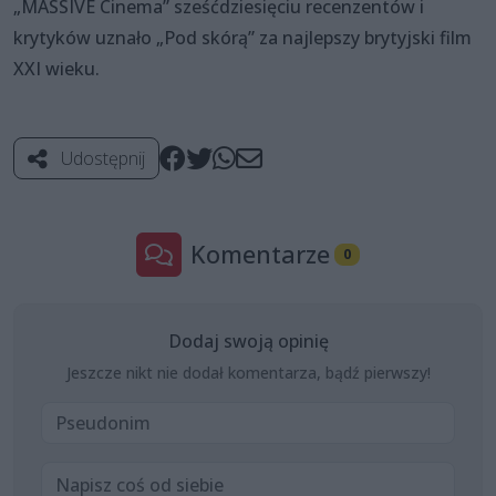
„MASSIVE Cinema” sześćdziesięciu recenzentów i
krytyków uznało „Pod skórą” za najlepszy brytyjski film
XXI wieku.
Udostępnij
Komentarze
0
Dodaj swoją opinię
Jeszcze nikt nie dodał komentarza, bądź pierwszy!