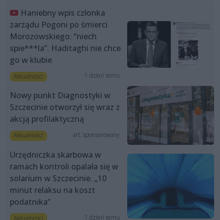
Haniebny wpis członka
zarządu Pogoni po śmierci
Morozowskiego: “niech
spie***la”. Haditaghi nie chce
go w klubie
1 dzień temu
Aktualności
Nowy punkt Diagnostyki w
Szczecinie otworzył się wraz z
akcją profilaktyczną
art. sponsorowany
Aktualności
Urzędniczka skarbowa w
ramach kontroli opalała się w
solarium w Szczecinie. „10
minut relaksu na koszt
podatnika”
1 dzień temu
Aktualności