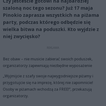
Czy jesteście gotowi na najbardziej
szaloną noc tego sezonu? Już 17 maja
Pinokio zaprasza wszystkich na piżama
party, podczas którego odbędzie się
wielka bitwa na poduszki. Kto wyjdzie z
niej zwycięsko?
Bez obaw – nie musicie zabierać swoich poduszek,
organizatorzy zapewniają niezbędne wyposażenie
„Wyjmijcie z szafy swoje najwygodniejsze piżamy i
przygotujcie się na imprezę, której nie zapomnicie!
Osoby w piżamach wchodzą za FREE!”, przekazują
organizatorzy.