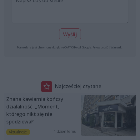
Wyślij
Formularz jest chroniony dzięki reCAPTCHA od Google:
Prywatność
|
Warunki
.
Najczęściej czytane
Znana kawiarnia kończy
działalność. „Moment,
którego nikt się nie
spodziewał”
1 dzień temu
Aktualności