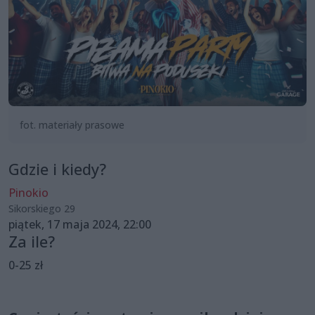
fot. materiały prasowe
Gdzie i kiedy?
Pinokio
Sikorskiego 29
piątek, 17 maja 2024, 22:00
Za ile?
0-25 zł