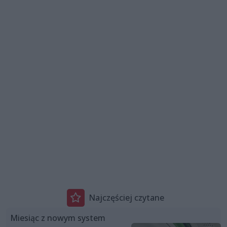
Najczęściej czytane
Miesiąc z nowym system