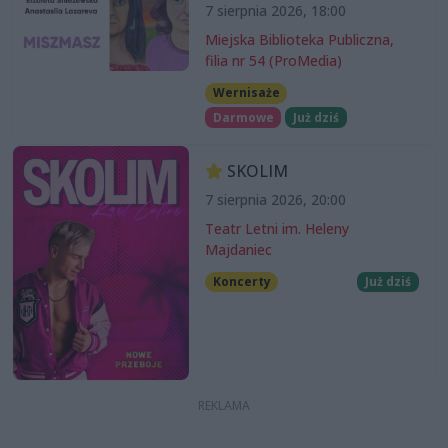
7 sierpnia 2026, 18:00
Miejska Biblioteka Publiczna,
filia nr 54 (ProMedia)
Wernisaże
Darmowe
Już dziś
SKOLIM
7 sierpnia 2026, 20:00
Teatr Letni im. Heleny
Majdaniec
Koncerty
Już dziś