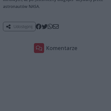
astronautów NASA.
Udostępnij
Komentarze