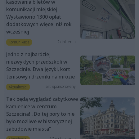
kasowania biletów w
komunikacji miejskiej.
Wystawiono 1300 opłat
dodatkowych więcej niż rok
wcześniej
2 dni temu
Komunikacja
Jedno z najbardziej
niezwykłych przedszkoli w
Szczecinie. Dwa języki, kort
tenisowy i drzemki na mrozie
art. sponsorowany
Aktualności
Tak będą wyglądać zabytkowe
kamienice w centrum
Szczecina! „Do tej pory to nie
było możliwe w historycznej
zabudowie miasta”
17 godzin temu