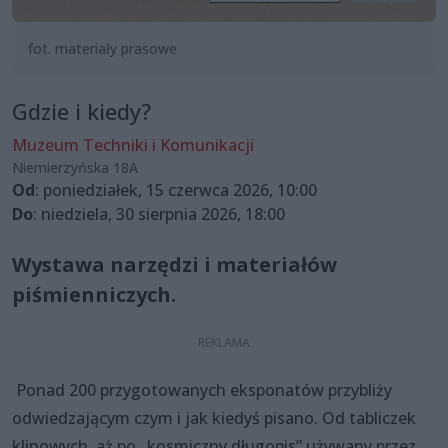
fot. materiały prasowe
Gdzie i kiedy?
Muzeum Techniki i Komunikacji
Niemierzyńska 18A
Od
: poniedziałek, 15 czerwca 2026, 10:00
Do
: niedziela, 30 sierpnia 2026, 18:00
Wystawa narzędzi i materiałów
piśmienniczych.
Ponad 200 przygotowanych eksponatów przybliży
odwiedzającym czym i jak kiedyś pisano. Od tabliczek
klinowych, aż po „kosmiczny długopis” używany przez