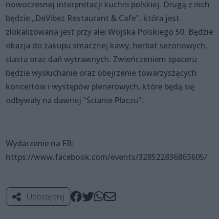
nowoczesnej interpretacji kuchni polskiej. Drugą z nich
będzie „DeVibez Restaurant & Cafe", która jest
zlokalizowana jest przy alei Wojska Polskiego 50. Będzie
okazja do zakupu smacznej kawy, herbat sezonowych,
ciasta oraz dań wytrawnych. Zwieńczeniem spaceru
będzie wysłuchanie oraz obejrzenie towarzyszących
koncertów i występów plenerowych, które będą się
odbywały na dawnej "Ścianie Płaczu".
Wydarzenie na FB:
https://www.facebook.com/events/328522836863605/
Udostępnij