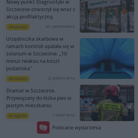
Nowy punkt Diagnostyki w
Szczecinie otworzył się wraz z
akcją profilaktyczną
art. sponsorowany
Aktualności
Urzędniczka skarbowa w
ramach kontroli opalała się w
solarium w Szczecinie. „10
minut relaksu na koszt
podatnika”
22 godziny temu
Aktualności
Dramat w Szczecinie.
Przywiązany do łóżka pies w
pustym mieszkaniu
1 dzień temu
Na sygnale
Polecane wydarzenia