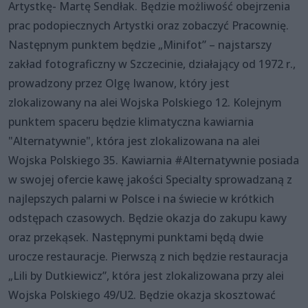
Artystkę- Martę Sendłak. Będzie możliwość obejrzenia
prac podopiecznych Artystki oraz zobaczyć Pracownię.
Następnym punktem będzie „Minifot” – najstarszy
zakład fotograficzny w Szczecinie, działający od 1972 r.,
prowadzony przez Olgę Iwanow, który jest
zlokalizowany na alei Wojska Polskiego 12. Kolejnym
punktem spaceru będzie klimatyczna kawiarnia
"Alternatywnie", która jest zlokalizowana na alei
Wojska Polskiego 35. Kawiarnia #Alternatywnie posiada
w swojej ofercie kawę jakości Specialty sprowadzaną z
najlepszych palarni w Polsce i na świecie w krótkich
odstępach czasowych. Będzie okazja do zakupu kawy
oraz przekąsek. Następnymi punktami będą dwie
urocze restauracje. Pierwszą z nich będzie restauracja
„Lili by Dutkiewicz”, która jest zlokalizowana przy alei
Wojska Polskiego 49/U2. Będzie okazja skosztować