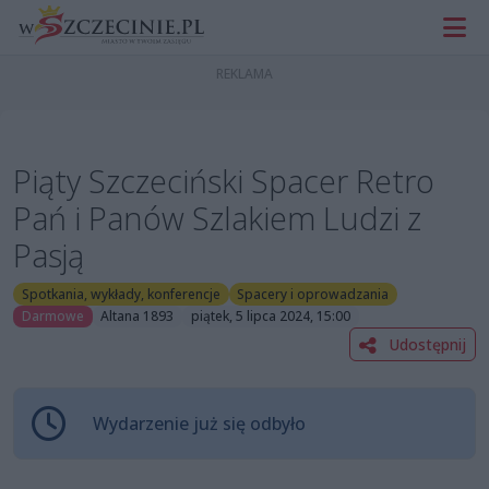
Piąty Szczeciński Spacer Retro
Pań i Panów Szlakiem Ludzi z
Pasją
Spotkania, wykłady, konferencje
Spacery i oprowadzania
Darmowe
Altana 1893
piątek, 5 lipca 2024, 15:00
Udostępnij
Wydarzenie już się odbyło