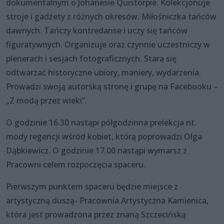
dokumentalnym o Johanesie Quistorpie. Kolekcjonuje
stroje i gadżety z różnych okresów. Miłośniczka tańców
dawnych. Tańczy kontredanse i uczy się tańców
figuratywnych. Organizuje oraz czynnie uczestniczy w
plenerach i sesjach fotograficznych. Stara się
odtwarzać historyczne ubiory, maniery, wydarzenia.
Prowadzi swoją autorską stronę i grupę na Facebooku –
„Z modą przez wieki”.
O godzinie 16.30 nastąpi półgodzinna prelekcja nt.
mody regencji wśród kobiet, którą poprowadzi Olga
Dąbkiewicz. O godzinie 17.00 nastąpi wymarsz z
Pracowni celem rozpoczęcia spaceru.
Pierwszym punktem spaceru będzie miejsce z
artystyczną duszą- Pracownia Artystyczna Kamienica,
która jest prowadzona przez znaną Szczecińską