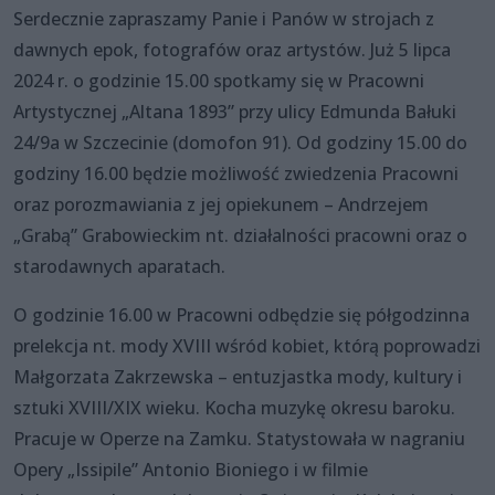
Serdecznie zapraszamy Panie i Panów w strojach z
dawnych epok, fotografów oraz artystów. Już 5 lipca
2024 r. o godzinie 15.00 spotkamy się w Pracowni
Artystycznej „Altana 1893” przy ulicy Edmunda Bałuki
24/9a w Szczecinie (domofon 91). Od godziny 15.00 do
godziny 16.00 będzie możliwość zwiedzenia Pracowni
oraz porozmawiania z jej opiekunem – Andrzejem
„Grabą” Grabowieckim nt. działalności pracowni oraz o
starodawnych aparatach.
O godzinie 16.00 w Pracowni odbędzie się półgodzinna
prelekcja nt. mody XVIII wśród kobiet, którą poprowadzi
Małgorzata Zakrzewska – entuzjastka mody, kultury i
sztuki XVIII/XIX wieku. Kocha muzykę okresu baroku.
Pracuje w Operze na Zamku. Statystowała w nagraniu
Opery „Issipile” Antonio Bioniego i w filmie