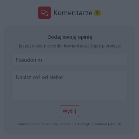
Komentarze
0
Dodaj swoją opinię
Jeszcze nikt nie dodał komentarza, bądź pierwszy!
Wyślij
Formularz jest chroniony dzięki reCAPTCHA od Google:
Prywatność
|
Warunki
.