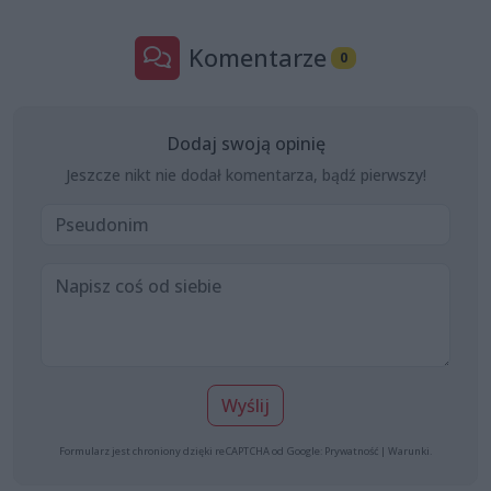
Komentarze
0
Dodaj swoją opinię
Jeszcze nikt nie dodał komentarza, bądź pierwszy!
Wyślij
Formularz jest chroniony dzięki reCAPTCHA od Google:
Prywatność
|
Warunki
.