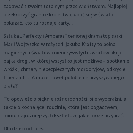
zadawać z twoim totalnym przeciwieństwem. Najlepiej
przekroczyć granice królestwa, udać się w świat i
pokazać, kto tu rozdaje karty…
Sztuka „Perfekty i Ambaras” cenionej dramatopisarki
Marii Wojtyszko w reżyserii Jakuba Krofty to pełna
magicznych światów i nieoczywistych zwrotów akcji
bajka drogi, w której wszystko jest możliwe – spotkanie
wróżki, chmary niebezpiecznych mordoryjów, odkrycie
Liberlandii… A może nawet polubienie przyszywanego
brata?
To opowieść o pięknie różnorodności, sile wyobraźni, a
także o kochającej rodzinie, która jest bogactwem,
mimo najróżniejszych kształtów, jakie może przybrać.
Dla dzieci od lat 5.