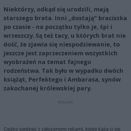
Niektórzy, odkąd się urodzili, mają
starszego brata. Inni „dostają” braciszka
po czasie - na początku tylko je, śpi i
wrzeszczy. Są też tacy, u których brat nie
dość, że zjawia się niespodziewanie, to
jeszcze jest zaprzeczeniem wszystkich
wyobrażeń na temat fajnego
rodzeństwa. Tak było w wypadku dwóch
książąt, Perfektego i Ambarasa, synów
zakochanej królewskiej pary.
Ciężko siedzieć z założonymi rękami, kiedy każą ci się