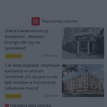
Najczęściej czytane
Znana kawiarnia kończy
działalność. „Moment,
którego nikt się nie
spodziewał”
1 dzień temu
Aktualności
Tak będą wyglądać zabytkowe
kamienice w centrum
Szczecina! „Do tej pory to nie
było możliwe w historycznej
zabudowie miasta”
2 dni temu
Inwestycje
Haniebny wpis członka