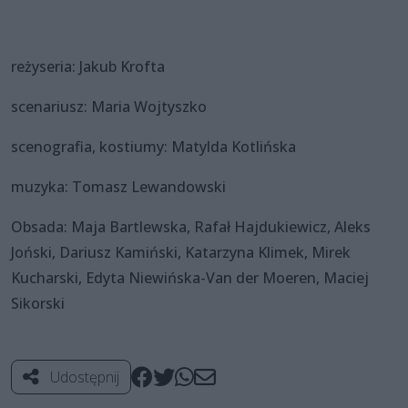
reżyseria: Jakub Krofta
scenariusz: Maria Wojtyszko
scenografia, kostiumy: Matylda Kotlińska
muzyka: Tomasz Lewandowski
Obsada: Maja Bartlewska, Rafał Hajdukiewicz, Aleks
Joński, Dariusz Kamiński, Katarzyna Klimek, Mirek
Kucharski, Edyta Niewińska-Van der Moeren, Maciej
Sikorski
Udostępnij