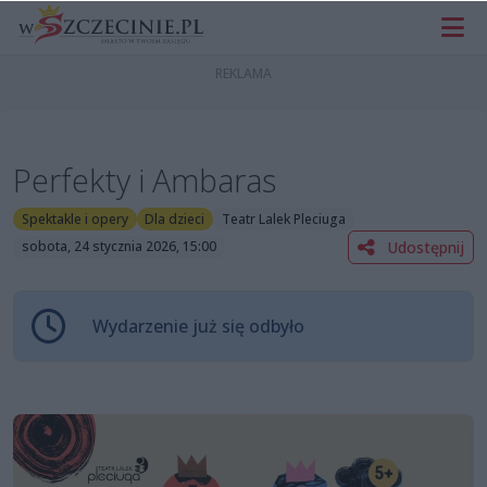
Perfekty i Ambaras
Spektakle i opery
Dla dzieci
Teatr Lalek Pleciuga
Udostępnij
sobota, 24 stycznia 2026, 15:00
Wydarzenie już się odbyło