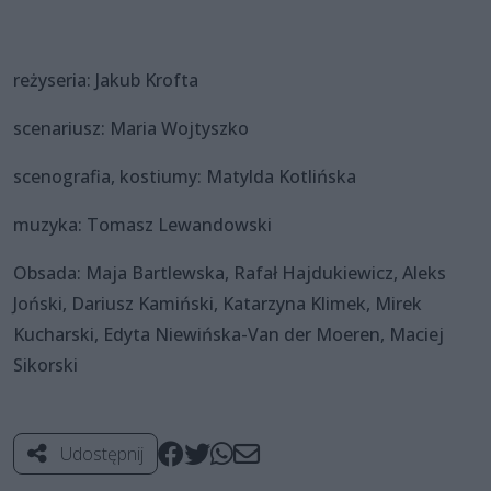
reżyseria: Jakub Krofta
scenariusz: Maria Wojtyszko
scenografia, kostiumy: Matylda Kotlińska
muzyka: Tomasz Lewandowski
Obsada: Maja Bartlewska, Rafał Hajdukiewicz, Aleks
Joński, Dariusz Kamiński, Katarzyna Klimek, Mirek
Kucharski, Edyta Niewińska-Van der Moeren, Maciej
Sikorski
Udostępnij