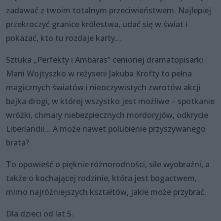
zadawać z twoim totalnym przeciwieństwem. Najlepiej
przekroczyć granice królestwa, udać się w świat i
pokazać, kto tu rozdaje karty…
Sztuka „Perfekty i Ambaras” cenionej dramatopisarki
Marii Wojtyszko w reżyserii Jakuba Krofty to pełna
magicznych światów i nieoczywistych zwrotów akcji
bajka drogi, w której wszystko jest możliwe – spotkanie
wróżki, chmary niebezpiecznych mordoryjów, odkrycie
Liberlandii… A może nawet polubienie przyszywanego
brata?
To opowieść o pięknie różnorodności, sile wyobraźni, a
także o kochającej rodzinie, która jest bogactwem,
mimo najróżniejszych kształtów, jakie może przybrać.
Dla dzieci od lat 5.