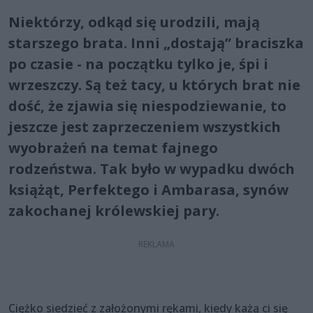
Niektórzy, odkąd się urodzili, mają
starszego brata. Inni „dostają” braciszka
po czasie - na początku tylko je, śpi i
wrzeszczy. Są też tacy, u których brat nie
dość, że zjawia się niespodziewanie, to
jeszcze jest zaprzeczeniem wszystkich
wyobrażeń na temat fajnego
rodzeństwa. Tak było w wypadku dwóch
książąt, Perfektego i Ambarasa, synów
zakochanej królewskiej pary.
Ciężko siedzieć z założonymi rękami, kiedy każą ci się