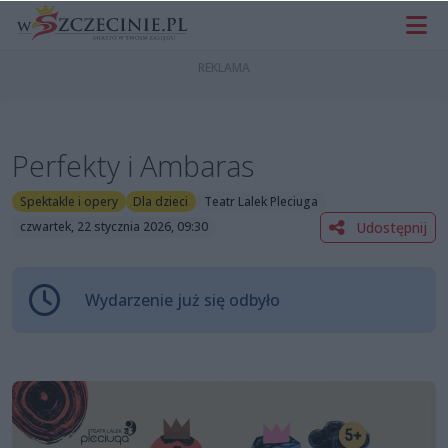
Perfekty i Ambaras
Spektakle i opery
Dla dzieci
Teatr Lalek Pleciuga
Udostępnij
czwartek, 22 stycznia 2026, 09:30
Wydarzenie już się odbyło