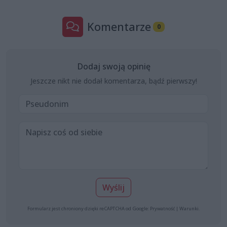
Komentarze
0
Dodaj swoją opinię
Jeszcze nikt nie dodał komentarza, bądź pierwszy!
Wyślij
Formularz jest chroniony dzięki reCAPTCHA od Google:
Prywatność
|
Warunki
.