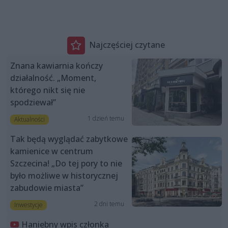
Najczęściej czytane
Znana kawiarnia kończy
działalność. „Moment,
którego nikt się nie
spodziewał”
1 dzień temu
Aktualności
Tak będą wyglądać zabytkowe
kamienice w centrum
Szczecina! „Do tej pory to nie
było możliwe w historycznej
zabudowie miasta”
2 dni temu
Inwestycje
Haniebny wpis członka