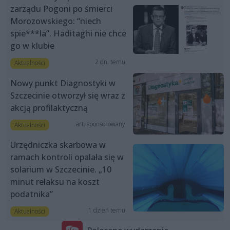
zarządu Pogoni po śmierci
Morozowskiego: “niech
spie***la”. Haditaghi nie chce
go w klubie
2 dni temu
Aktualności
Nowy punkt Diagnostyki w
Szczecinie otworzył się wraz z
akcją profilaktyczną
art. sponsorowany
Aktualności
Urzędniczka skarbowa w
ramach kontroli opalała się w
solarium w Szczecinie. „10
minut relaksu na koszt
podatnika”
1 dzień temu
Aktualności