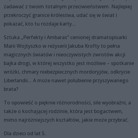
zadawać z twoim totalnym przeciwieństwem. Najlepiej
przekroczyć granice królestwa, udać się w świat i
pokazać, kto tu rozdaje karty…
Sztuka „Perfekty i Ambaras” cenionej dramatopisarki
Marii Wojtyszko w reżyserii Jakuba Krofty to pełna
magicznych światów i nieoczywistych zwrotów akcji
bajka drogi, w której wszystko jest możliwe – spotkanie
wróżki, chmary niebezpiecznych mordoryjów, odkrycie
Liberlandii… A może nawet polubienie przyszywanego
brata?
To opowieść o pięknie różnorodności, sile wyobraźni, a
także o kochającej rodzinie, która jest bogactwem,
mimo najróżniejszych kształtów, jakie może przybrać.
Dla dzieci od lat 5.