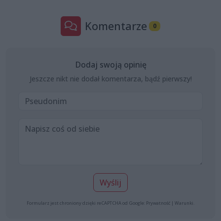
Komentarze
0
Dodaj swoją opinię
Jeszcze nikt nie dodał komentarza, bądź pierwszy!
Wyślij
Formularz jest chroniony dzięki reCAPTCHA od Google:
Prywatność
|
Warunki
.