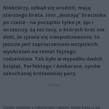
Niektórzy, odkąd się urodzili, mają
starszego brata. Inni „dostają” braciszka
po czasie - na początku tylko je, śpi i
wrzeszczy. Są też tacy, u których brat nie
dość, że zjawia się niespodziewanie, to
jeszcze jest zaprzeczeniem wszystkich
wyobrażeń na temat fajnego
rodzeństwa. Tak było w wypadku dwóch
książąt, Perfektego i Ambarasa, synów
zakochanej królewskiej pary.
Ciężko siedzieć z założonymi rękami, kiedy każą ci się