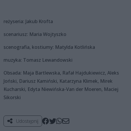
reżyseria: Jakub Krofta
scenariusz: Maria Wojtyszko
scenografia, kostiumy: Matylda Kotlińska
muzyka: Tomasz Lewandowski
Obsada: Maja Bartlewska, Rafał Hajdukiewicz, Aleks
Joński, Dariusz Kamiński, Katarzyna Klimek, Mirek
Kucharski, Edyta Niewińska-Van der Moeren, Maciej
Sikorski
Udostępnij