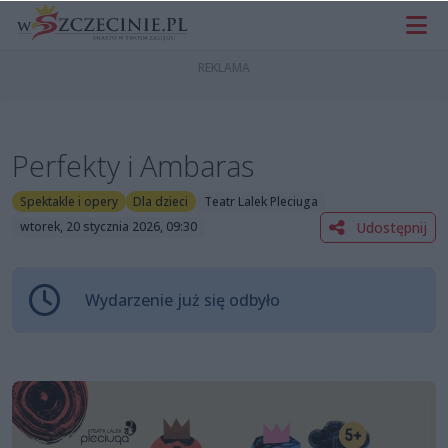
Perfekty i Ambaras
Spektakle i opery
Dla dzieci
Teatr Lalek Pleciuga
Udostępnij
wtorek, 20 stycznia 2026, 09:30
Wydarzenie już się odbyło