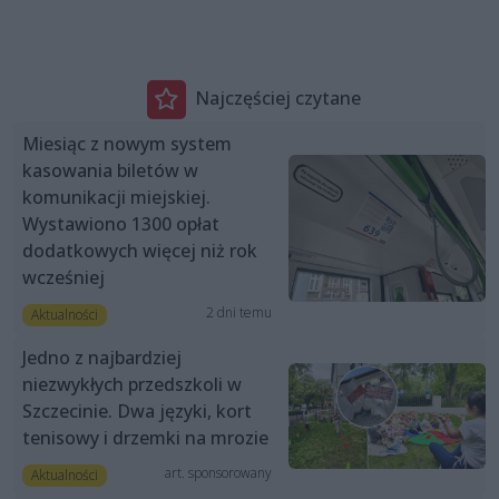
Najczęściej czytane
Miesiąc z nowym system
kasowania biletów w
komunikacji miejskiej.
Wystawiono 1300 opłat
dodatkowych więcej niż rok
wcześniej
2 dni temu
Aktualności
Jedno z najbardziej
niezwykłych przedszkoli w
Szczecinie. Dwa języki, kort
tenisowy i drzemki na mrozie
art. sponsorowany
Aktualności