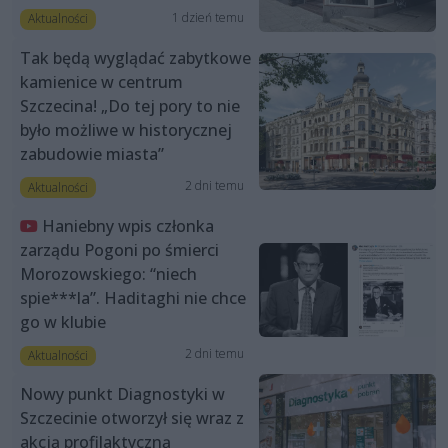
1 dzień temu
Aktualności
Tak będą wyglądać zabytkowe
kamienice w centrum
Szczecina! „Do tej pory to nie
było możliwe w historycznej
zabudowie miasta”
2 dni temu
Aktualności
Haniebny wpis członka
zarządu Pogoni po śmierci
Morozowskiego: “niech
spie***la”. Haditaghi nie chce
go w klubie
2 dni temu
Aktualności
Nowy punkt Diagnostyki w
Szczecinie otworzył się wraz z
akcją profilaktyczną