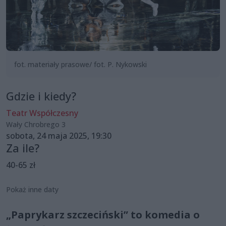
fot. materiały prasowe/ fot. P. Nykowski
Gdzie i kiedy?
Teatr Współczesny
Wały Chrobrego 3
sobota, 24 maja 2025, 19:30
Za ile?
40-65 zł
Pokaż inne daty
„Paprykarz szczeciński” to komedia o