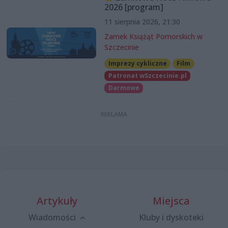
2026 [program]
11 sierpnia 2026, 21:30
Zamek Książąt Pomorskich w
Szczecinie
Imprezy cykliczne
Film
Patronat wSzczecinie.pl
Darmowe
Artykuły
Miejsca
Wiadomości
Kluby i dyskoteki