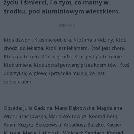
życiu i śmierci, i o tym, co mamy w
środku, pod aluminiowym wieczkiem.
Ktoś dzwoni. Ktoś nie odbiera. Ktoś ma urodziny. Ktoś
chodzi do lekarza. Ktoś jest lekarzem. Ktoś jest chory.
Ktoś ma termin. Ktoś się rodzi. Ktoś jest po terminie.
Ktoś umiera. Ktoś został porwany przez kosmitów. Ktoś
uderzył się w głowę i przyśniło mu się, że jest
człowiekiem.
Obsada: Julia Gadzina, Maria Dąbrowska, Magdalena
Wrani-Stachowska, Maria Wójtowicz, Konrad Beta,
Adam Kuzycz-Berezowski, Arkadiusz Buszko, Kacper
Kujawa, Maciej Litkowski, Wojciech Sandach, Konrad