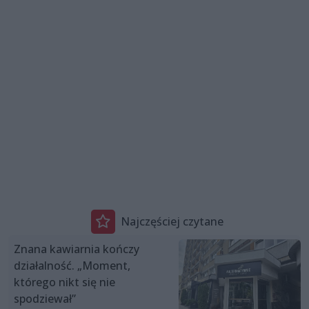
Najczęściej czytane
Znana kawiarnia kończy
działalność. „Moment,
którego nikt się nie
spodziewał”