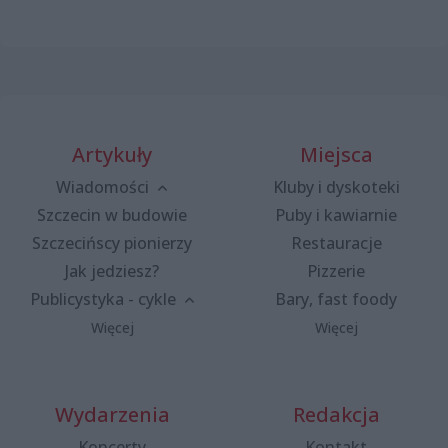
Artykuły
Miejsca
Wiadomości
Kluby i dyskoteki
Szczecin w budowie
Puby i kawiarnie
Szczecińscy pionierzy
Restauracje
Jak jedziesz?
Pizzerie
Publicystyka - cykle
Bary, fast foody
Więcej
Więcej
Wydarzenia
Redakcja
Koncerty
Kontakt