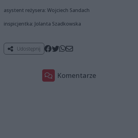
asystent reżysera: Wojciech Sandach
inspicjentka: Jolanta Szadkowska
Udostępnij
Komentarze