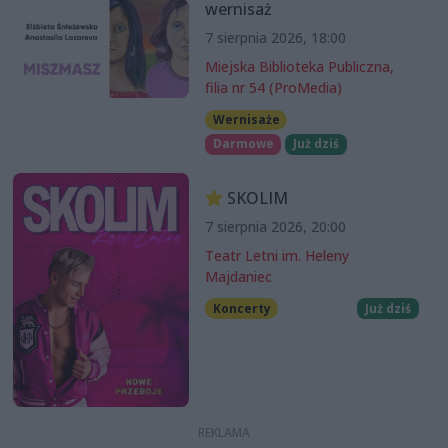
wernisaż
7 sierpnia 2026, 18:00
Miejska Biblioteka Publiczna,
filia nr 54 (ProMedia)
Wernisaże
Darmowe
Już dziś
SKOLIM
7 sierpnia 2026, 20:00
Teatr Letni im. Heleny
Majdaniec
Koncerty
Już dziś