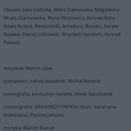
Obsada: Julia Gadzina, Maria Dąbrowska, Magdalena
Wrani-Stachowska, Maria Wójtowicz, Konrad Beta,
Adam Kuzycz-Berezowski, Arkadiusz Buszko, Kacper
Kujawa, Maciej Litkowski, Wojciech Sandach, Konrad
Pawicki
reżyseria: Marcin Liber
scenariusz i teksty piosenek: Michał Kmiecik
scenografia, kostiumy i światło: Mirek Kaczmarek
choreografia: HASHIMOTOWIKSA (duet: Katarzyna
Kulmińska i Paulina Jaksim)
muzyka: Marcin Macuk