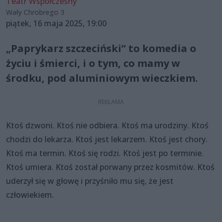
Teatr Współczesny
Wały Chrobrego 3
piątek, 16 maja 2025, 19:00
„Paprykarz szczeciński” to komedia o
życiu i śmierci, i o tym, co mamy w
środku, pod aluminiowym wieczkiem.
Ktoś dzwoni. Ktoś nie odbiera. Ktoś ma urodziny. Ktoś
chodzi do lekarza. Ktoś jest lekarzem. Ktoś jest chory.
Ktoś ma termin. Ktoś się rodzi. Ktoś jest po terminie.
Ktoś umiera. Ktoś został porwany przez kosmitów. Ktoś
uderzył się w głowę i przyśniło mu się, że jest
człowiekiem.