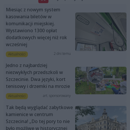
Miesiąc z nowym system
kasowania biletów w
komunikacji miejskiej.
Wystawiono 1300 opłat
dodatkowych więcej niż rok
wcześniej
2 dni temu
Aktualności
Jedno z najbardziej
niezwykłych przedszkoli w
Szczecinie. Dwa języki, kort
tenisowy i drzemki na mrozie
art. sponsorowany
Aktualności
Tak będą wyglądać zabytkowe
kamienice w centrum
Szczecina! „Do tej pory to nie
było możliwe w historycznej