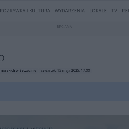
ROZRYWKA I KULTURA
WYDARZENIA
LOKALE
TV
RE
o
morskich w Szczecinie
czwartek, 15 maja 2025, 17:00