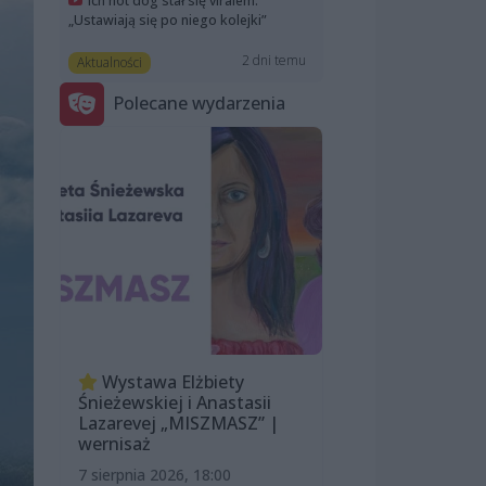
Ich hot dog stał się viralem.
„Ustawiają się po niego kolejki”
2 dni temu
Aktualności
Polecane wydarzenia
Wystawa Elżbiety
Śnieżewskiej i Anastasii
Lazarevej „MISZMASZ” |
wernisaż
7 sierpnia 2026, 18:00