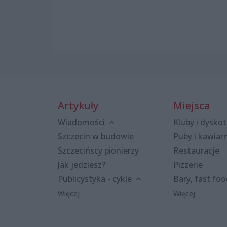
Artykuły
Miejsca
Wiadomości
Kluby i dyskot
Szczecin w budowie
Puby i kawiar
Szczecińscy pionierzy
Restauracje
Jak jedziesz?
Pizzerie
Publicystyka - cykle
Bary, fast fo
Więcej
Więcej