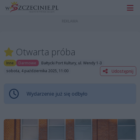
Otwarta próba
Inne
Darmowe
Bałtycki Port Kultury, ul. Wendy 1-3
Udostępnij
sobota, 4 października 2025, 11:00
Wydarzenie już się odbyło