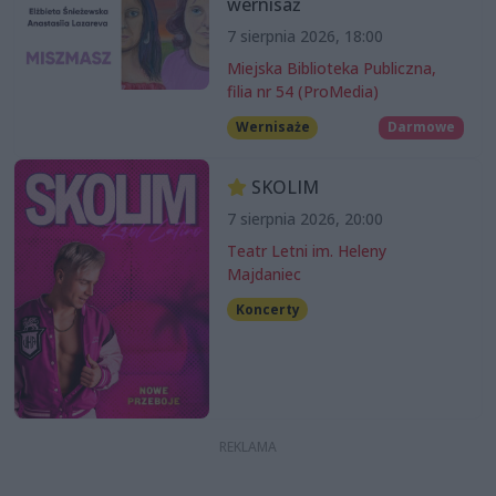
wernisaż
7 sierpnia 2026, 18:00
Miejska Biblioteka Publiczna,
filia nr 54 (ProMedia)
Wernisaże
Darmowe
SKOLIM
7 sierpnia 2026, 20:00
Teatr Letni im. Heleny
Majdaniec
Koncerty