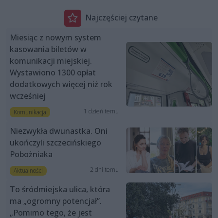
Najczęściej czytane
Miesiąc z nowym system
kasowania biletów w
komunikacji miejskiej.
Wystawiono 1300 opłat
dodatkowych więcej niż rok
wcześniej
1 dzień temu
Komunikacja
Niezwykła dwunastka. Oni
ukończyli szczecińskiego
Pobożniaka
2 dni temu
Aktualności
To śródmiejska ulica, która
ma „ogromny potencjał”.
„Pomimo tego, że jest