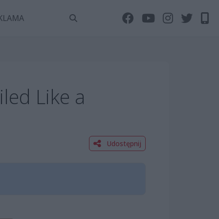
KLAMA
led Like a
Udostępnij