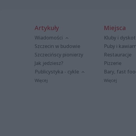
Artykuły
Miejsca
Wiadomości
Kluby i dyskot
Szczecin w budowie
Puby i kawiar
Szczecińscy pionierzy
Restauracje
Jak jedziesz?
Pizzerie
Publicystyka - cykle
Bary, fast fo
Więcej
Więcej