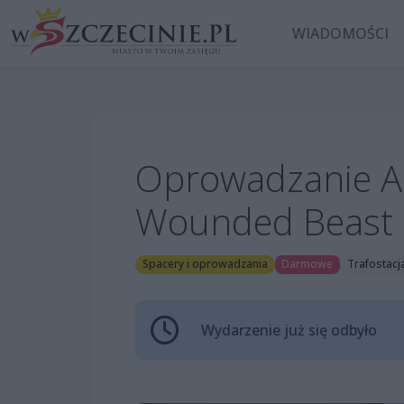
WIADOMOŚCI
Oprowadzanie An
Wounded Beast
Spacery i oprowadzania
Darmowe
Trafostacja
Wydarzenie już się odbyło