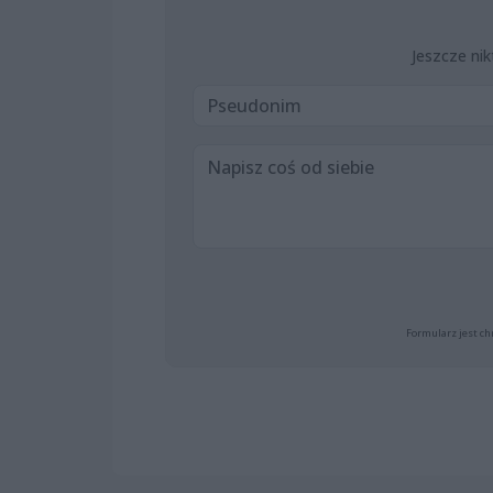
Jeszcze nik
Formularz jest ch