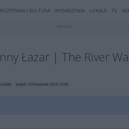
ROZRYWKA I KULTURA
WYDARZENIA
LOKALE
TV
RE
ny Łazar | The River Wai
 Sztuki
piątek, 15 listopada 2024, 19:00