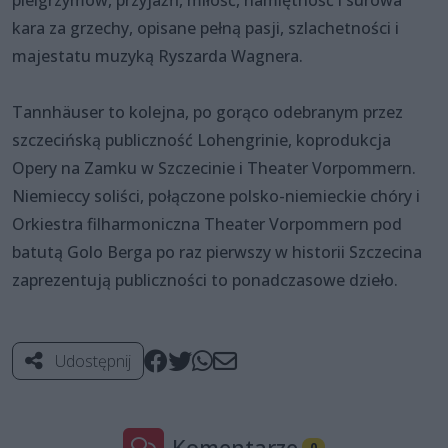
kara za grzechy, opisane pełną pasji, szlachetności i
majestatu muzyką Ryszarda Wagnera.
Tannhäuser to kolejna, po gorąco odebranym przez
szczecińską publiczność Lohengrinie, koprodukcja
Opery na Zamku w Szczecinie i Theater Vorpommern.
Niemieccy soliści, połączone polsko-niemieckie chóry i
Orkiestra filharmoniczna Theater Vorpommern pod
batutą Golo Berga po raz pierwszy w historii Szczecina
zaprezentują publiczności to ponadczasowe dzieło.
Udostępnij
Komentarze
0