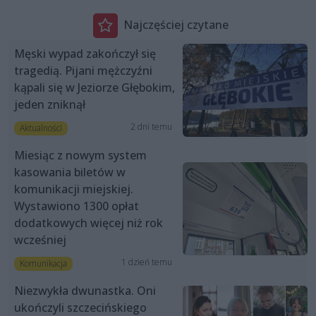
Najczęściej czytane
Męski wypad zakończył się
tragedią. Pijani mężczyźni
kąpali się w Jeziorze Głębokim,
jeden zniknął
2 dni temu
Aktualności
Miesiąc z nowym system
kasowania biletów w
komunikacji miejskiej.
Wystawiono 1300 opłat
dodatkowych więcej niż rok
wcześniej
1 dzień temu
Komunikacja
Niezwykła dwunastka. Oni
ukończyli szczecińskiego