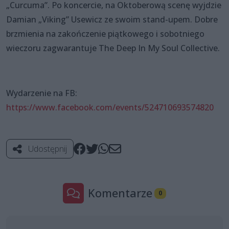
„Curcuma”. Po koncercie, na Oktoberową scenę wyjdzie
Damian „Viking” Usewicz ze swoim stand-upem. Dobre
brzmienia na zakończenie piątkowego i sobotniego
wieczoru zagwarantuje The Deep In My Soul Collective.
Wydarzenie na FB:
https://www.facebook.com/events/524710693574820
Udostępnij
Komentarze
0