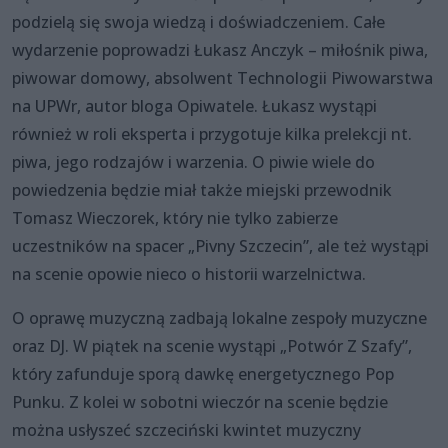
podzielą się swoja wiedzą i doświadczeniem. Całe
wydarzenie poprowadzi Łukasz Anczyk – miłośnik piwa,
piwowar domowy, absolwent Technologii Piwowarstwa
na UPWr, autor bloga Opiwatele. Łukasz wystąpi
również w roli eksperta i przygotuje kilka prelekcji nt.
piwa, jego rodzajów i warzenia. O piwie wiele do
powiedzenia będzie miał także miejski przewodnik
Tomasz Wieczorek, który nie tylko zabierze
uczestników na spacer „Pivny Szczecin”, ale też wystąpi
na scenie opowie nieco o historii warzelnictwa.
O oprawę muzyczną zadbają lokalne zespoły muzyczne
oraz DJ. W piątek na scenie wystąpi „Potwór Z Szafy”,
który zafunduje sporą dawkę energetycznego Pop
Punku. Z kolei w sobotni wieczór na scenie będzie
można usłyszeć szczeciński kwintet muzyczny