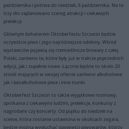
października i potrwa do niedzieli, 6 października. Na te
trzy dni zaplanowano szereg atrakcji i ciekawych
prelekcji.
Głównym bohaterem Oktoberfestu Szczecin będzie
oczywiście piwo i jego najróżniejsze odsłony. Wśród
wystawców pojawią się rzemieślnicze browary z całej
Polski, zarówno te, które były już w trakcie poprzednich
edycji, jak i zupełnie nowe. Łącznie będzie to około 20
stoisk mających w swojej ofercie zarówno alkoholowe
jak i bezalkoholowe piwa i inne trunki.
Oktoberfest Szczecin to także wyjątkowe rozmowy,
spotkania z ciekawymi ludźmi, prelekcje, konkursy z
nagrodami czy koncerty. Od piątku do niedzieli na
scenie, która zostanie ustawiona w okolicach zegara,
będzie można wysłuchać opowieści piwowarów, którzy