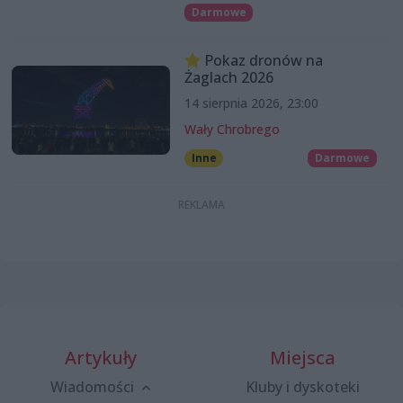
Darmowe
Pokaz dronów na
Żaglach 2026
14 sierpnia 2026, 23:00
Wały Chrobrego
Inne
Darmowe
Artykuły
Miejsca
Wiadomości
Kluby i dyskoteki