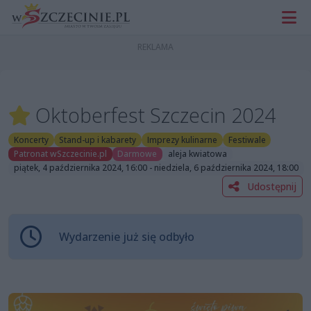
Oktoberfest Szczecin 2024
Koncerty
Stand-up i kabarety
Imprezy kulinarne
Festiwale
Patronat wSzczecinie.pl
Darmowe
aleja kwiatowa
piątek, 4 października 2024, 16:00 - niedziela, 6 października 2024, 18:00
Udostępnij
Wydarzenie już się odbyło