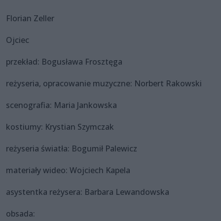
Florian Zeller
Ojciec
przekład: Bogusława Frosztęga
reżyseria, opracowanie muzyczne: Norbert Rakowski
scenografia: Maria Jankowska
kostiumy: Krystian Szymczak
reżyseria światła: Bogumił Palewicz
materiały wideo: Wojciech Kapela
asystentka reżysera: Barbara Lewandowska
obsada: