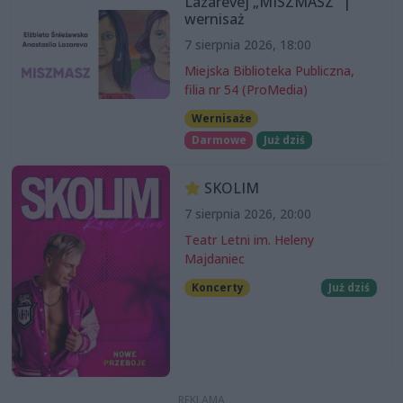
Lazarevej „MISZMASZ” |
wernisaż
7 sierpnia 2026, 18:00
Miejska Biblioteka Publiczna,
filia nr 54 (ProMedia)
Wernisaże
Darmowe
Już dziś
SKOLIM
7 sierpnia 2026, 20:00
Teatr Letni im. Heleny
Majdaniec
Koncerty
Już dziś