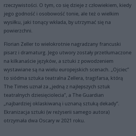
rzeczywistości. O tym, co się dzieje z człowiekiem, kiedy
jego godność i osobowość tonie, ale też o wielkim
wysiłku, jaki tonący wkłada, by utrzymać się na
powierzchni.
Florian Zeller to wielokrotnie nagradzany francuski
pisarz i dramaturg. Jego utwory zostały przetłumaczone
na kilkanaście języków, a sztuki z powodzeniem
wystawiane są na wielu europejskich scenach. „Ojciec”
to siódma sztuka teatralna Zellera, tragifarsa, którą
The Times uznał za „jedną z najlepszych sztuk
teatralnych dziesięciolecia”, a The Guardian
„najbardziej oklaskiwaną i uznaną sztuką dekady”.
Ekranizacja sztuki (w reżyserii samego autora)
otrzymała dwa Oscary w 2021 roku.