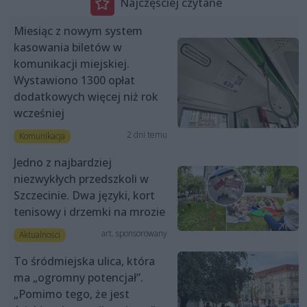
Najczęściej czytane
Miesiąc z nowym system
kasowania biletów w
komunikacji miejskiej.
Wystawiono 1300 opłat
dodatkowych więcej niż rok
wcześniej
2 dni temu
Komunikacja
Jedno z najbardziej
niezwykłych przedszkoli w
Szczecinie. Dwa języki, kort
tenisowy i drzemki na mrozie
art. sponsorowany
Aktualności
To śródmiejska ulica, która
ma „ogromny potencjał”.
„Pomimo tego, że jest