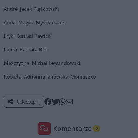
André: Jacek Piątkowski
Anna: Magda Myszkiewicz
Eryk: Konrad Pawicki
Laura: Barbara Biel
Mężczyzna: Michał Lewandowski
Kobieta: Adrianna Janowska-Moniuszko
Udostępnij
Komentarze
0