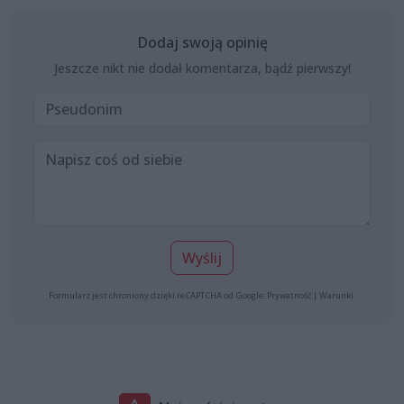
Dodaj swoją opinię
Jeszcze nikt nie dodał komentarza, bądź pierwszy!
Wyślij
Formularz jest chroniony dzięki reCAPTCHA od Google:
Prywatność
|
Warunki
.