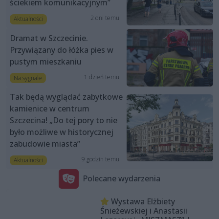
ściekiem komunikacyjnym”
2 dni temu
Aktualności
Dramat w Szczecinie.
Przywiązany do łóżka pies w
pustym mieszkaniu
1 dzień temu
Na sygnale
Tak będą wyglądać zabytkowe
kamienice w centrum
Szczecina! „Do tej pory to nie
było możliwe w historycznej
zabudowie miasta”
9 godzin temu
Aktualności
Polecane wydarzenia
Wystawa Elżbiety
Śnieżewskiej i Anastasii