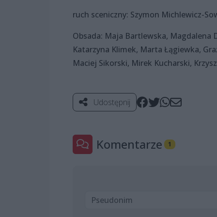
ruch sceniczny: Szymon Michlewicz-So
Obsada: Maja Bartlewska, Magdalena Dud
Katarzyna Klimek, Marta Łągiewka, Gra
Maciej Sikorski, Mirek Kucharski, Krzys
Udostępnij
Komentarze
1