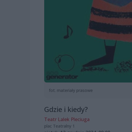
fot. materiały prasowe
Gdzie i kiedy?
Teatr Lalek Pleciuga
plac Teatralny 1