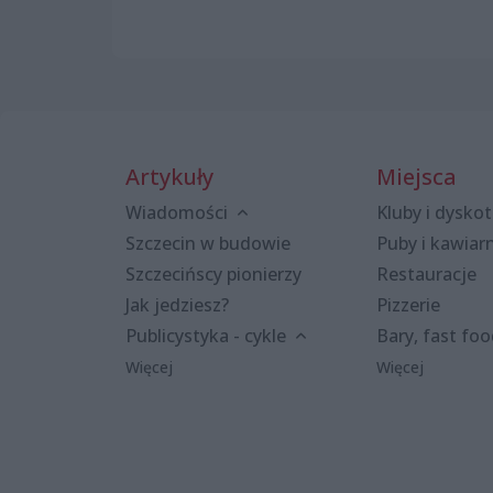
Artykuły
Miejsca
Wiadomości
Kluby i dyskot
Szczecin w budowie
Puby i kawiar
Szczecińscy pionierzy
Restauracje
Jak jedziesz?
Pizzerie
Publicystyka - cykle
Bary, fast fo
Więcej
Więcej