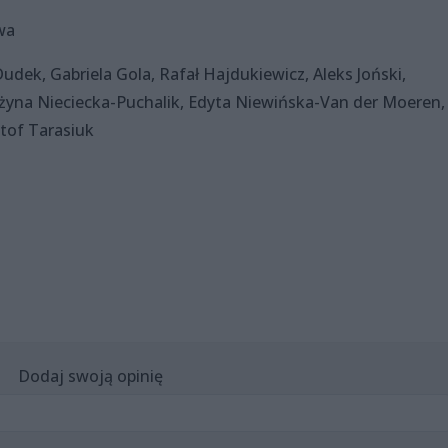
wa
ek, Gabriela Gola, Rafał Hajdukiewicz, Aleks Joński,
żyna Nieciecka-Puchalik, Edyta Niewińska-Van der Moeren,
ztof Tarasiuk
Dodaj swoją opinię