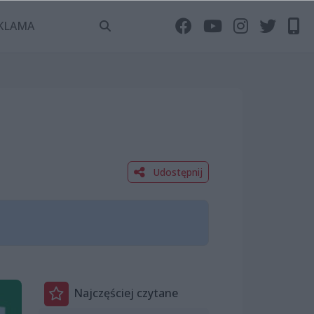
KLAMA
Udostępnij
Najczęściej czytane