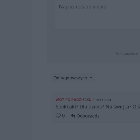
Formularz jest ch
Od najnowszych
WOT PO RADZIECKU
1 rok temu
Spektakl? Dla dzieci? Na święta? O ś
0
Odpowiedz