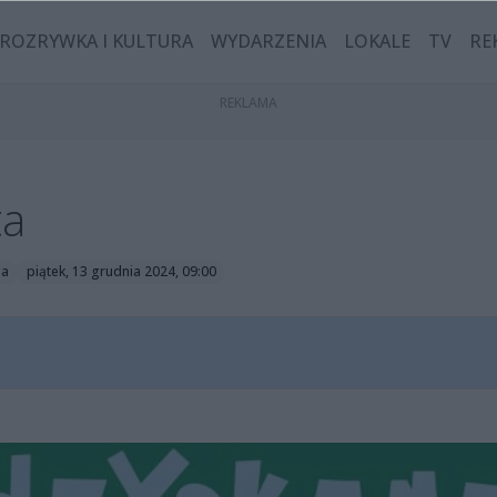
ROZRYWKA I KULTURA
WYDARZENIA
LOKALE
TV
RE
ta
ga
piątek, 13 grudnia 2024, 09:00