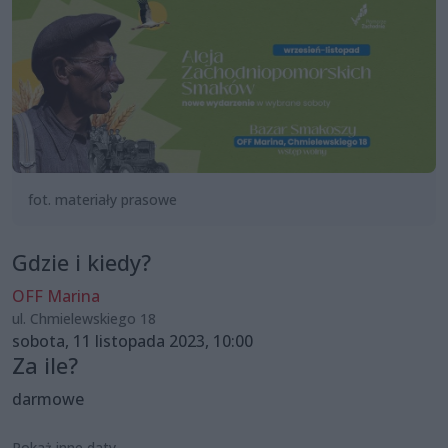
fot. materiały prasowe
Gdzie i kiedy?
OFF Marina
ul. Chmielewskiego 18
sobota, 11 listopada 2023, 10:00
Za ile?
darmowe
Pokaż inne daty