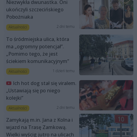
Niezwykła dwunastka. Oni
ukończyli szczecińskiego
Pobożniaka
2 dni temu
Aktualności
To śródmiejska ulica, która
ma „ogromny potencjał”.
„Pomimo tego, że jest
ściekiem komunikacyjnym”
1 dzień temu
Aktualności
Ich hot dog stał się viralem.
„Ustawiają się po niego
kolejki”
2 dni temu
Aktualności
Zamykają m.in. Jana z Kolna i
wjazd na Trasę Zamkową.
Wielki wyścig jutro na ulicach