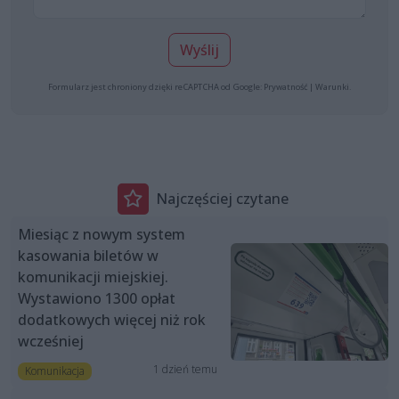
Wyślij
Formularz jest chroniony dzięki reCAPTCHA od Google:
Prywatność
|
Warunki
.
Najczęściej czytane
Miesiąc z nowym system
kasowania biletów w
komunikacji miejskiej.
Wystawiono 1300 opłat
dodatkowych więcej niż rok
wcześniej
1 dzień temu
Komunikacja