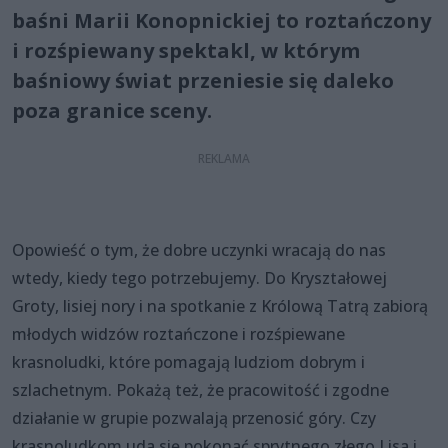
baśni Marii Konopnickiej to roztańczony
i rozśpiewany spektakl, w którym
baśniowy świat przeniesie się daleko
poza granice sceny.
Opowieść o tym, że dobre uczynki wracają do nas
wtedy, kiedy tego potrzebujemy. Do Kryształowej
Groty, lisiej nory i na spotkanie z Królową Tatrą zabiorą
młodych widzów roztańczone i rozśpiewane
krasnoludki, które pomagają ludziom dobrym i
szlachetnym. Pokażą też, że pracowitość i zgodne
działanie w grupie pozwalają przenosić góry. Czy
krasnoludkom uda się pokonać sprytnego złego Lisa i