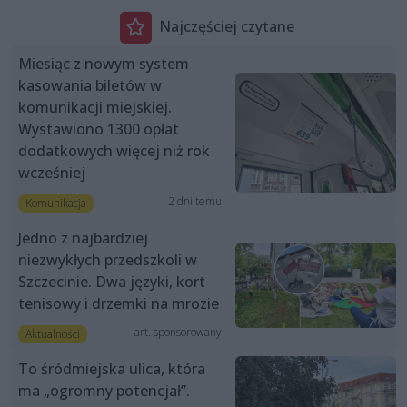
Najczęściej czytane
Miesiąc z nowym system
kasowania biletów w
komunikacji miejskiej.
Wystawiono 1300 opłat
dodatkowych więcej niż rok
wcześniej
2 dni temu
Komunikacja
Jedno z najbardziej
niezwykłych przedszkoli w
Szczecinie. Dwa języki, kort
tenisowy i drzemki na mrozie
art. sponsorowany
Aktualności
To śródmiejska ulica, która
ma „ogromny potencjał”.