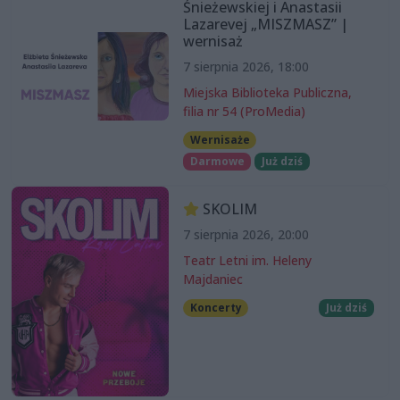
Śnieżewskiej i Anastasii
Lazarevej „MISZMASZ” |
wernisaż
7 sierpnia 2026, 18:00
Miejska Biblioteka Publiczna,
filia nr 54 (ProMedia)
Wernisaże
Darmowe
Już dziś
SKOLIM
7 sierpnia 2026, 20:00
Teatr Letni im. Heleny
Majdaniec
Koncerty
Już dziś