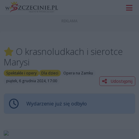
O krasnoludkach i sierotce
Marysi
Spektakle i opery
Dla dzieci
Opera na Zamku
Udostępnij
piątek, 6 grudnia 2024, 17:00
Wydarzenie już się odbyło