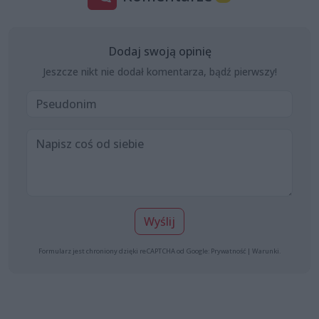
Dodaj swoją opinię
Jeszcze nikt nie dodał komentarza, bądź pierwszy!
Wyślij
Formularz jest chroniony dzięki reCAPTCHA od Google:
Prywatność
|
Warunki
.