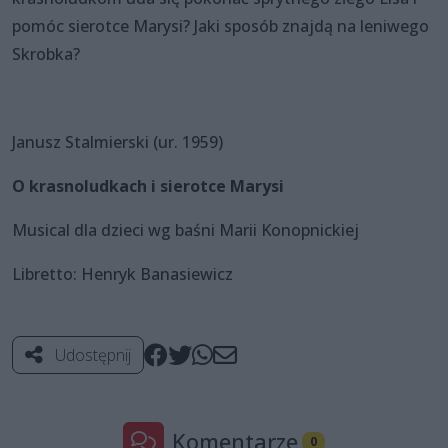
pomóc sierotce Marysi? Jaki sposób znajdą na leniwego
Skrobka?
Janusz Stalmierski (ur. 1959)
O krasnoludkach i sierotce Marysi
Musical dla dzieci wg baśni Marii Konopnickiej
Libretto: Henryk Banasiewicz
Udostępnij
Komentarze
0