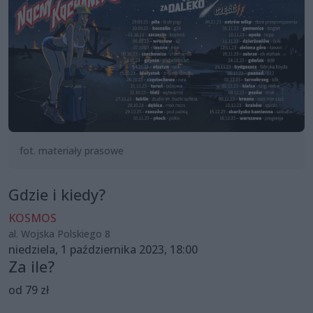
fot. materiały prasowe
Gdzie i kiedy?
KOSMOS
al. Wojska Polskiego 8
niedziela, 1 października 2023, 18:00
Za ile?
od 79 zł