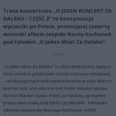
Trasa koncertowa „O JEDEN KONCERT ZA
DALEKO – CZĘŚĆ 2” to kontynuacja
wycieczki po Polsce, promującej czwarty
autorski album zespołu Nocny Kochanek
pod tytułem „O Jeden Most Za Daleko”.
„O Jeden Most Za Daleko” to płyta eklektyczna, będąca
dość szerokim przekrojem muzyki rockowo-metalowej
– od akustycznych rockowych klimatów w stylu Boston,
poprzez rock and rolla à la Van Halen, klasykę typową
dla Iron Maiden i Judas Priest, po bardziej agresywne
granie spod znaku Iced Earth czy Metalliki. Tematyka
tekstów typowa dla Nocnego Kochanka: miłość.