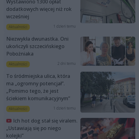
Wystawiono 1300 opłat
dodatkowych więcej niż rok
wcześniej
1 dzień temu
Aktualności
Niezwykła dwunastka. Oni
ukończyli szczecińskiego
Pobożniaka
2 dni temu
Aktualności
To śródmiejska ulica, która
ma „ogromny potencjał”.
„Pomimo tego, że jest
ściekiem komunikacyjnym”
1 dzień temu
Aktualności
Ich hot dog stał się viralem.
„Ustawiają się po niego
kolejki”