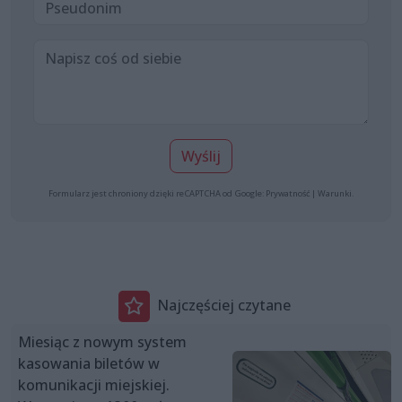
Wyślij
Formularz jest chroniony dzięki reCAPTCHA od Google:
Prywatność
|
Warunki
.
Najczęściej czytane
Miesiąc z nowym system
kasowania biletów w
komunikacji miejskiej.