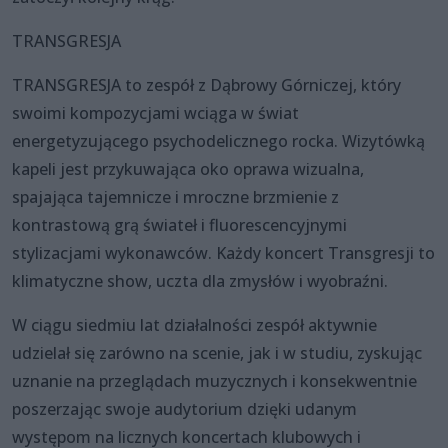
TRANSGRESJA
TRANSGRESJA to zespół z Dąbrowy Górniczej, który
swoimi kompozycjami wciąga w świat
energetyzującego psychodelicznego rocka. Wizytówką
kapeli jest przykuwająca oko oprawa wizualna,
spajająca tajemnicze i mroczne brzmienie z
kontrastową grą świateł i fluorescencyjnymi
stylizacjami wykonawców. Każdy koncert Transgresji to
klimatyczne show, uczta dla zmysłów i wyobraźni.
W ciągu siedmiu lat działalności zespół aktywnie
udzielał się zarówno na scenie, jak i w studiu, zyskując
uznanie na przeglądach muzycznych i konsekwentnie
poszerzając swoje audytorium dzięki udanym
występom na licznych koncertach klubowych i