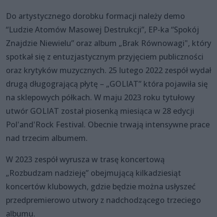
Do artystycznego dorobku formacji należy demo
“Ludzie Atomów Masowej Destrukcji”, EP-ka “Spokój
Znajdzie Niewielu” oraz album „Brak Równowagi", który
spotkał się z entuzjastycznym przyjęciem publiczności
oraz krytyków muzycznych. 25 lutego 2022 zespół wydał
drugą długogrającą płytę – „GOLIAT” która pojawiła się
na sklepowych półkach. W maju 2023 roku tytułowy
utwór GOLIAT został piosenką miesiąca w 28 edycji
Pol'and'Rock Festival. Obecnie trwają intensywne prace
nad trzecim albumem.
W 2023 zespół wyrusza w trasę koncertową
„Rozbudzam nadzieję” obejmującą kilkadziesiąt
koncertów klubowych, gdzie będzie można usłyszeć
przedpremierowo utwory z nadchodzącego trzeciego
albumu.