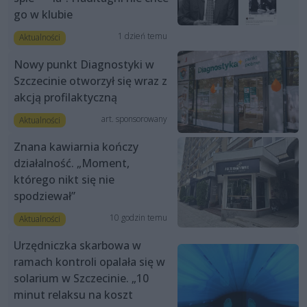
go w klubie
1 dzień temu
Aktualności
Nowy punkt Diagnostyki w
Szczecinie otworzył się wraz z
akcją profilaktyczną
art. sponsorowany
Aktualności
Znana kawiarnia kończy
działalność. „Moment,
którego nikt się nie
spodziewał”
10 godzin temu
Aktualności
Urzędniczka skarbowa w
ramach kontroli opalała się w
solarium w Szczecinie. „10
minut relaksu na koszt