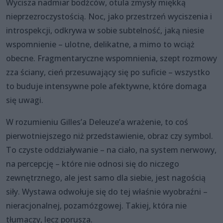
Wycisza nadmiar bodźców, otula zmysły miękką
nieprzezroczystością. Noc, jako przestrzeń wyciszenia i
introspekcji, odkrywa w sobie subtelność, jaką niesie
wspomnienie – ulotne, delikatne, a mimo to wciąż
obecne. Fragmentaryczne wspomnienia, szept rozmowy
zza ściany, cień przesuwający się po suficie – wszystko
to buduje intensywne pole afektywne, które domaga
się uwagi.
W rozumieniu Gilles’a Deleuze’a wrażenie, to coś
pierwotniejszego niż przedstawienie, obraz czy symbol.
To czyste oddziaływanie – na ciało, na system nerwowy,
na percepcję – które nie odnosi się do niczego
zewnętrznego, ale jest samo dla siebie, jest nagością
siły. Wystawa odwołuje się do tej właśnie wyobraźni –
nieracjonalnej, pozamózgowej. Takiej, która nie
tłumaczy, lecz porusza.