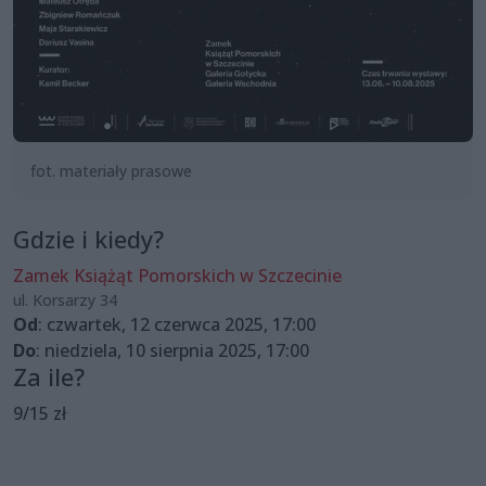
fot. materiały prasowe
Gdzie i kiedy?
Zamek Książąt Pomorskich w Szczecinie
ul. Korsarzy 34
Od
: czwartek, 12 czerwca 2025, 17:00
Do
: niedziela, 10 sierpnia 2025, 17:00
Za ile?
9/15 zł